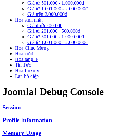
Giá từ 501.000 - 1.000.000đ
Giá từ 1.001.000 - 2.000.000đ
Giá trên 2.000.000đ
Hoa sinh nhật
Giá dưới 200.000
Giá từ 201.000 - 500.000đ
Giá từ 501.000 - 1.000.000đ
Giá từ 1.001.000 - 2.000.000đ
Hoa Chúc Mừng
Hoa cưới
Hoa tang lễ
Tin Tức
Hoa Luxury
Lan hồ điệp
Joomla! Debug Console
Session
Profile Information
Memory Usage