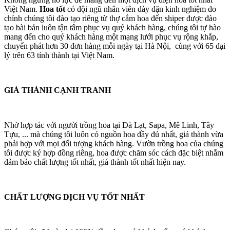
Việt Nam.
Hoa tốt
có đội ngũ nhân viên dày dặn kinh nghiệm do
chính chúng tôi đào tạo riêng từ thợ cắm hoa đến shiper được đào
tạo bài bản luôn tận tâm phục vụ quý khách hàng, chúng tôi tự hào
mang đến cho quý khách hàng một mạng lưới phục vụ rộng khắp,
chuyển phát hơn 30 đơn hàng mỗi ngày tại Hà Nội, cùng với 65 đại
lý trên 63 tỉnh thành tại Việt Nam.
GIÁ THÀNH CẠNH TRANH
Nhờ hợp tác với người trồng hoa tại Đà Lạt, Sapa, Mê Linh, Tây
Tựu, ... mà chúng tôi luôn có nguồn hoa đầy đủ nhất, giá thành vừa
phải hợp với mọi đối tượng khách hàng. Vườn trồng hoa của chúng
tôi được ký hợp đồng riêng, hoa được chăm sóc cách đặc biệt nhằm
đảm bảo chất lượng tốt nhất, giá thành tốt nhất hiện nay.
CHẤT LƯỢNG DỊCH VỤ TỐT NHẤT