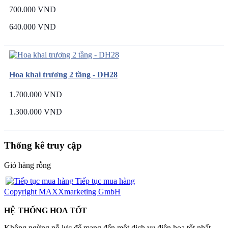
700.000 VND
640.000 VND
Hoa khai trương 2 tầng - DH28
1.700.000 VND
1.300.000 VND
Thống kê truy cập
Giỏ hàng rỗng
Tiếp tục mua hàng
Copyright MAXXmarketing GmbH
HỆ THỐNG HOA TỐT
Không ngừng nỗ lực để mang đến một dịch vụ điện hoa tốt nhất