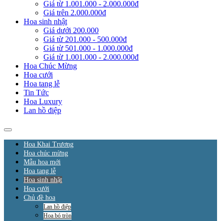
Giá từ 1.001.000 - 2.000.000đ
Giá trên 2.000.000đ
Hoa sinh nhật
Giá dưới 200.000
Giá từ 201.000 - 500.000đ
Giá từ 501.000 - 1.000.000đ
Giá từ 1.001.000 - 2.000.000đ
Hoa Chúc Mừng
Hoa cưới
Hoa tang lễ
Tin Tức
Hoa Luxury
Lan hồ điệp
Hoa Khai Trương
Hoa chúc mừng
Mẫu hoa mới
Hoa tang lễ
Hoa sinh nhật
Hoa cưới
Chủ đề hoa
Lan hồ điệp
Hoa bó tròn