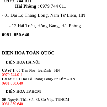
0979. 744.011
Hải Phòng :
0979 744 011
- 01 Đại Lộ Thăng Long, Nam Từ Liêm, HN
- 12 Hải Triều, Hồng Bàng, Hải Phòng
0981. 850.640
ĐIỆN HOA TOÀN QUỐC
ĐIỆN HOA HÀ NỘI
Cơ sở 1:
65 Trần Phú - Ba Đình - HN
0979.744.011
Cơ sở 2:
01 Đại Lộ Thăng Long-Từ Liêm - HN
0981.850.640
ĐIỆN HOA TP.HCM
6B Nguyễn Thái Sơn, Q. Gò Vấp, TP.HCM
0981.850.640