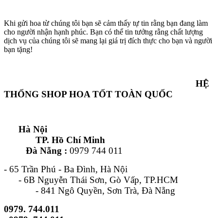
Khi gửi hoa từ chúng tôi bạn sẽ cảm thấy tự tin rằng bạn đang làm
cho người nhận hạnh phúc. Bạn có thể tin tưởng rằng chất lượng
dịch vụ của chúng tôi sẽ mang lại giá trị đích thực cho bạn và người
bạn tặng!
HỆ
THỐNG SHOP HOA TỐT TOÀN QUỐC
Hà Nội
TP. Hồ Chí Minh
Đà Nẵng :
0979 744 011
- 65 Trần Phú - Ba Đình, Hà Nội
- 6B Nguyễn Thái Sơn, Gò Vấp, TP.HCM
- 841 Ngô Quyền, Sơn Trà, Đà Nẵng
0979. 744.011