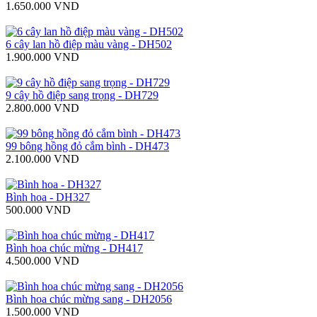
1.650.000 VND
6 cây lan hồ điệp màu vàng - DH502
1.900.000 VND
9 cây hồ điệp sang trọng - DH729
2.800.000 VND
99 bông hồng đỏ cắm bình - DH473
2.100.000 VND
Bình hoa - DH327
500.000 VND
Bình hoa chúc mừng - DH417
4.500.000 VND
Bình hoa chúc mừng sang - DH2056
1.500.000 VND