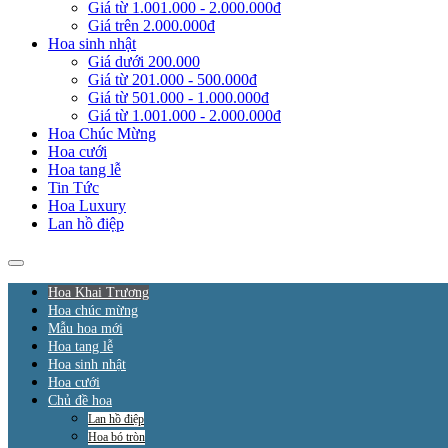
Giá từ 1.001.000 - 2.000.000đ
Giá trên 2.000.000đ
Hoa sinh nhật
Giá dưới 200.000
Giá từ 201.000 - 500.000đ
Giá từ 501.000 - 1.000.000đ
Giá từ 1.001.000 - 2.000.000đ
Hoa Chúc Mừng
Hoa cưới
Hoa tang lễ
Tin Tức
Hoa Luxury
Lan hồ điệp
Hoa Khai Trương
Hoa chúc mừng
Mẫu hoa mới
Hoa tang lễ
Hoa sinh nhật
Hoa cưới
Chủ đề hoa
Lan hồ điệp
Hoa bó tròn