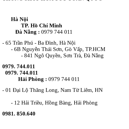
Hà Nội
TP. Hồ Chí Minh
Đà Nẵng :
0979 744 011
- 65 Trần Phú - Ba Đình, Hà Nội
- 6B Nguyễn Thái Sơn, Gò Vấp, TP.HCM
- 841 Ngô Quyền, Sơn Trà, Đà Nẵng
0979. 744.011
0979. 744.011
Hải Phòng :
0979 744 011
- 01 Đại Lộ Thăng Long, Nam Từ Liêm, HN
- 12 Hải Triều, Hồng Bàng, Hải Phòng
0981. 850.640