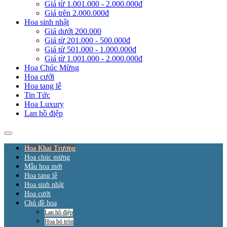
Giá từ 1.001.000 - 2.000.000đ
Giá trên 2.000.000đ
Hoa sinh nhật
Giá dưới 200.000
Giá từ 201.000 - 500.000đ
Giá từ 501.000 - 1.000.000đ
Giá từ 1.001.000 - 2.000.000đ
Hoa Chúc Mừng
Hoa cưới
Hoa tang lễ
Tin Tức
Hoa Luxury
Lan hồ điệp
Hoa Khai Trương
Hoa chúc mừng
Mẫu hoa mới
Hoa tang lễ
Hoa sinh nhật
Hoa cưới
Chủ đề hoa
Lan hồ điệp
Hoa bó tròn