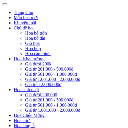
Trang Chủ
Mẫu hoa mới
Khuyến mãi
Chủ đề hoa
Hoa bó tròn
Hoa bó dài
Giỏ hoa
Hoa hộp
Hoa cắm bình
Hoa Khai trương
Giá dưới 200k
Giá từ 201.000 - 500.000đ
Giá từ 501.000 - 1.000.000đ
Giá từ 1.001.000 - 2.000.000đ
Giá trên 2.000.000đ
Hoa sinh nhật
Giá dưới 200.000
Giá từ 201.000 - 500.000đ
Giá từ 501.000 - 1.000.000đ
Giá từ 1.001.000 - 2.000.000đ
Hoa Chúc Mừng
Hoa cưới
Hoa tang lễ