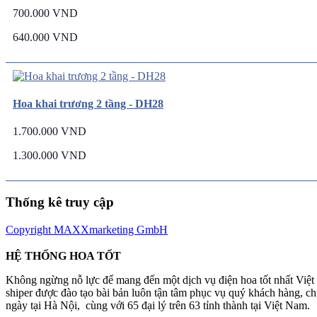
700.000 VND
640.000 VND
Hoa khai trương 2 tầng - DH28
1.700.000 VND
1.300.000 VND
Thống kê truy cập
Copyright MAXXmarketing GmbH
HỆ THỐNG HOA TỐT
Không ngừng nỗ lực để mang đến một dịch vụ điện hoa tốt nhất Việ
shiper được đào tạo bài bản luôn tận tâm phục vụ quý khách hàng, 
ngày tại Hà Nội, cùng với 65 đại lý trên 63 tỉnh thành tại Việt Nam.