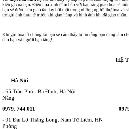
kiện gì của bạn. Điện hoa xinh đảm bảo với bạn rằng giao hoa sẽ lu
bạn sẽ được bàn giao tận tay bởi một trong những người thợ hoa và s
trợ gửi ảnh thực tế trước khi giao hàng và hình ảnh khi đã giao nhận.
Khi gửi hoa từ chúng tôi bạn sẽ cảm thấy tự tin rằng bạn đang làm ch
cho bạn và người bạn tặng!
HỆ 
Hà Nội TP. Hồ 
- 65 Trần Phú - Ba Đình, Hà Nội - 6B
Nẵng
0979. 744.011
0979
- 01 Đại Lộ Thăng Long, Nam
Phòng