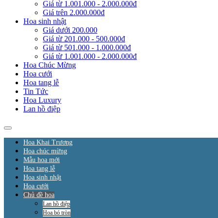
Giá từ 1.001.000 - 2.000.000đ
Giá trên 2.000.000đ
Hoa sinh nhật
Giá dưới 200.000
Giá từ 201.000 - 500.000đ
Giá từ 501.000 - 1.000.000đ
Giá từ 1.001.000 - 2.000.000đ
Hoa Chúc Mừng
Hoa cưới
Hoa tang lễ
Tin Tức
Hoa Luxury
Lan hồ điệp
Hoa Khai Trương
Hoa chúc mừng
Mẫu hoa mới
Hoa tang lễ
Hoa sinh nhật
Hoa cưới
Chủ đề hoa
Lan hồ điệp
Hoa bó tròn