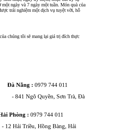
iờ một ngày và 7 ngày một tuần. Món quà của
ược trải nghiệm một dịch vụ tuyệt vời, hỗ
ủa chúng tôi sẽ mang lại giá trị đích thực
ng :
0979 744 011
1 Ngô Quyền, Sơn Trà, Đà
Hải Phòng :
0979 744 011
, Hồng Bàng, Hải