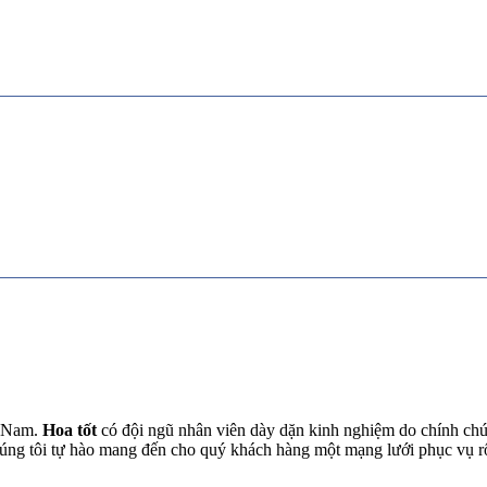
t Nam.
Hoa tốt
có đội ngũ nhân viên dày dặn kinh nghiệm do chính chún
chúng tôi tự hào mang đến cho quý khách hàng một mạng lưới phục vụ 