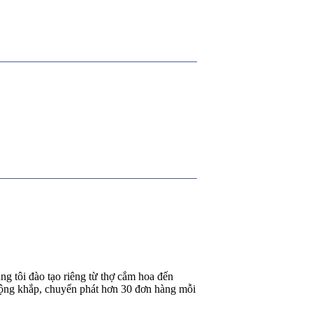
g tôi đào tạo riêng từ thợ cắm hoa đến
rộng khắp, chuyển phát hơn 30 đơn hàng mỗi