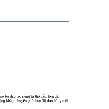
g tôi đào tạo riêng từ thợ cắm hoa đến
rộng khắp, chuyển phát hơn 30 đơn hàng mỗi