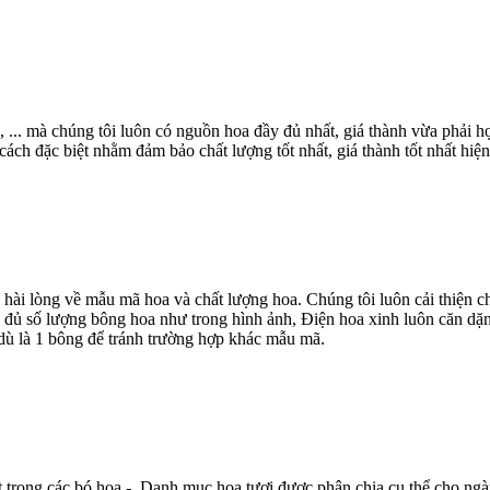
, ... mà chúng tôi luôn có nguồn hoa đầy đủ nhất, giá thành vừa phải
ch đặc biệt nhằm đảm bảo chất lượng tốt nhất, giá thành tốt nhất hiện
 hài lòng về mẫu mã hoa và chất lượng hoa. Chúng tôi luôn cải thiện
 đủ số lượng bông hoa như trong hình ảnh, Điện hoa xinh luôn căn dặn
dù là 1 bông để tránh trường hợp khác mẫu mã.
t trong các bó hoa - Danh mục hoa tươi được phân chia cụ thể cho ngà