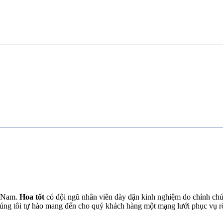
t Nam.
Hoa tốt
có đội ngũ nhân viên dày dặn kinh nghiệm do chính chún
chúng tôi tự hào mang đến cho quý khách hàng một mạng lưới phục vụ 