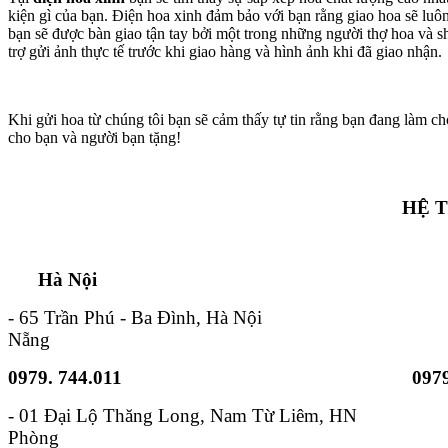
kiện gì của bạn. Điện hoa xinh đảm bảo với bạn rằng giao hoa sẽ lu
bạn sẽ được bàn giao tận tay bởi một trong những người thợ hoa và s
trợ gửi ảnh thực tế trước khi giao hàng và hình ảnh khi đã giao nhận.
Khi gửi hoa từ chúng tôi bạn sẽ cảm thấy tự tin rằng bạn đang làm ch
cho bạn và người bạn tặng!
HỆ 
Hà Nội TP. Hồ 
- 65 Trần Phú - Ba Đình, Hà Nội - 6B
Nẵng
0979. 744.011
0979
- 01 Đại Lộ Thăng Long, Nam
Phòng