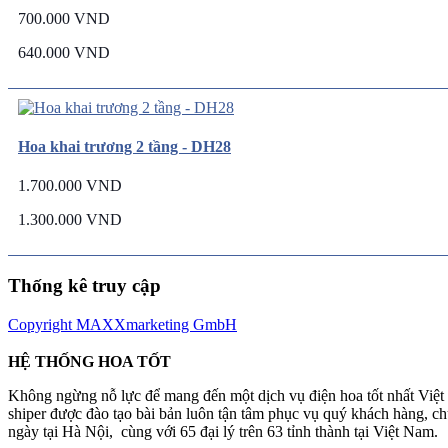
700.000 VND
640.000 VND
Hoa khai trương 2 tầng - DH28
1.700.000 VND
1.300.000 VND
Thống kê truy cập
Copyright MAXXmarketing GmbH
HỆ THỐNG HOA TỐT
Không ngừng nỗ lực để mang đến một dịch vụ điện hoa tốt nhất Việ
shiper được đào tạo bài bản luôn tận tâm phục vụ quý khách hàng, 
ngày tại Hà Nội, cùng với 65 đại lý trên 63 tỉnh thành tại Việt Nam.