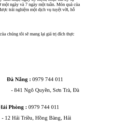
iờ một ngày và 7 ngày một tuần. Món quà của
ược trải nghiệm một dịch vụ tuyệt vời, hỗ
ủa chúng tôi sẽ mang lại giá trị đích thực
ng :
0979 744 011
1 Ngô Quyền, Sơn Trà, Đà
Hải Phòng :
0979 744 011
, Hồng Bàng, Hải