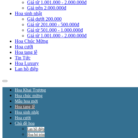
Giá từ 1.001.000 - 2.000.000đ
Giá trên 2.000.000đ
Hoa sinh nhật
Giá dưới 200.000
Giá từ 201.000 - 500.000đ
Giá từ 501.000 - 1.000.000đ
Giá từ 1.001.000 - 2.000.000đ
Hoa Chúc Mừng
Hoa cưới
Hoa tang lễ
Tin Tức
Hoa Luxury
Lan hồ điệp
Hoa Khai Trương
Hoa chúc mừng
Mẫu hoa mới
Hoa tang lễ
Hoa sinh nhật
Hoa cưới
Chủ đề hoa
Lan hồ điệp
Hoa bó tròn