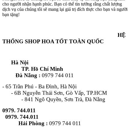
cho người nhận hạnh phúc. Bạn có thể tin tưởng rằng chất lượng
dịch vụ của chúng tôi sẽ mang lại giá trị đích thực cho bạn và người
bạn tặng!
HỆ
THỐNG SHOP HOA TỐT TOÀN QUỐC
Hà Nội
TP. Hồ Chí Minh
Đà Nẵng :
0979 744 011
- 65 Trần Phú - Ba Đình, Hà Nội
- 6B Nguyễn Thái Sơn, Gò Vấp, TP.HCM
- 841 Ngô Quyền, Sơn Trà, Đà Nẵng
0979. 744.011
0979. 744.011
Hải Phòng :
0979 744 011