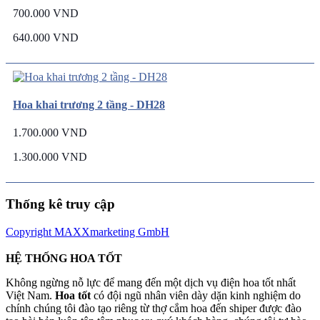
700.000 VND
640.000 VND
Hoa khai trương 2 tầng - DH28
1.700.000 VND
1.300.000 VND
Thống kê truy cập
Copyright MAXXmarketing GmbH
HỆ THỐNG HOA TỐT
Không ngừng nỗ lực để mang đến một dịch vụ điện hoa tốt nhất
Việt Nam.
Hoa tốt
có đội ngũ nhân viên dày dặn kinh nghiệm do
chính chúng tôi đào tạo riêng từ thợ cắm hoa đến shiper được đào