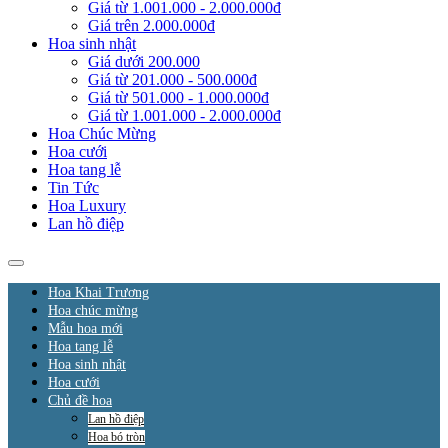
Giá từ 1.001.000 - 2.000.000đ
Giá trên 2.000.000đ
Hoa sinh nhật
Giá dưới 200.000
Giá từ 201.000 - 500.000đ
Giá từ 501.000 - 1.000.000đ
Giá từ 1.001.000 - 2.000.000đ
Hoa Chúc Mừng
Hoa cưới
Hoa tang lễ
Tin Tức
Hoa Luxury
Lan hồ điệp
Hoa Khai Trương
Hoa chúc mừng
Mẫu hoa mới
Hoa tang lễ
Hoa sinh nhật
Hoa cưới
Chủ đề hoa
Lan hồ điệp
Hoa bó tròn