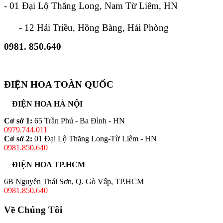
- 01 Đại Lộ Thăng Long, Nam Từ Liêm, HN
- 12 Hải Triều, Hồng Bàng, Hải Phòng
0981. 850.640
ĐIỆN HOA TOÀN QUỐC
ĐIỆN HOA HÀ NỘI
Cơ sở 1:
65 Trần Phú - Ba Đình - HN
0979.744.011
Cơ sở 2:
01 Đại Lộ Thăng Long-Từ Liêm - HN
0981.850.640
ĐIỆN HOA TP.HCM
6B Nguyễn Thái Sơn, Q. Gò Vấp, TP.HCM
0981.850.640
Về Chúng Tôi