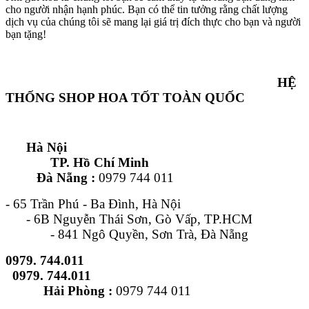
cho người nhận hạnh phúc. Bạn có thể tin tưởng rằng chất lượng
dịch vụ của chúng tôi sẽ mang lại giá trị đích thực cho bạn và người
bạn tặng!
HỆ
THỐNG SHOP HOA TỐT TOÀN QUỐC
Hà Nội
TP. Hồ Chí Minh
Đà Nẵng :
0979 744 011
- 65 Trần Phú - Ba Đình, Hà Nội
- 6B Nguyễn Thái Sơn, Gò Vấp, TP.HCM
- 841 Ngô Quyền, Sơn Trà, Đà Nẵng
0979. 744.011
0979. 744.011
Hải Phòng :
0979 744 011