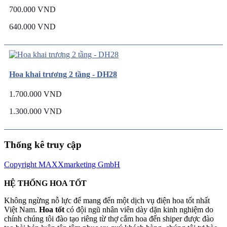
700.000 VND
640.000 VND
Hoa khai trương 2 tầng - DH28
1.700.000 VND
1.300.000 VND
Thống kê truy cập
Copyright MAXXmarketing GmbH
HỆ THỐNG HOA TỐT
Không ngừng nỗ lực để mang đến một dịch vụ điện hoa tốt nhất
Việt Nam.
Hoa tốt
có đội ngũ nhân viên dày dặn kinh nghiệm do
chính chúng tôi đào tạo riêng từ thợ cắm hoa đến shiper được đào