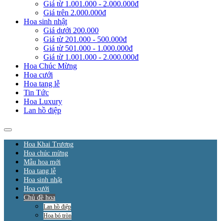
Giá từ 1.001.000 - 2.000.000đ
Giá trên 2.000.000đ
Hoa sinh nhật
Giá dưới 200.000
Giá từ 201.000 - 500.000đ
Giá từ 501.000 - 1.000.000đ
Giá từ 1.001.000 - 2.000.000đ
Hoa Chúc Mừng
Hoa cưới
Hoa tang lễ
Tin Tức
Hoa Luxury
Lan hồ điệp
Hoa Khai Trương
Hoa chúc mừng
Mẫu hoa mới
Hoa tang lễ
Hoa sinh nhật
Hoa cưới
Chủ đề hoa
Lan hồ điệp
Hoa bó tròn