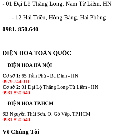
- 01 Đại Lộ Thăng Long, Nam Từ Liêm, HN
- 12 Hải Triều, Hồng Bàng, Hải Phòng
0981. 850.640
ĐIỆN HOA TOÀN QUỐC
ĐIỆN HOA HÀ NỘI
Cơ sở 1:
65 Trần Phú - Ba Đình - HN
0979.744.011
Cơ sở 2:
01 Đại Lộ Thăng Long-Từ Liêm - HN
0981.850.640
ĐIỆN HOA TP.HCM
6B Nguyễn Thái Sơn, Q. Gò Vấp, TP.HCM
0981.850.640
Về Chúng Tôi