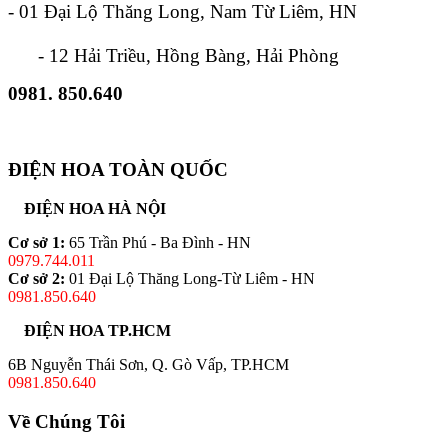
- 01 Đại Lộ Thăng Long, Nam Từ Liêm, HN
- 12 Hải Triều, Hồng Bàng, Hải Phòng
0981. 850.640
ĐIỆN HOA TOÀN QUỐC
ĐIỆN HOA HÀ NỘI
Cơ sở 1:
65 Trần Phú - Ba Đình - HN
0979.744.011
Cơ sở 2:
01 Đại Lộ Thăng Long-Từ Liêm - HN
0981.850.640
ĐIỆN HOA TP.HCM
6B Nguyễn Thái Sơn, Q. Gò Vấp, TP.HCM
0981.850.640
Về Chúng Tôi