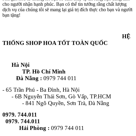
cho người nhận hạnh phúc. Bạn có thể tin tưởng rằng chất lượng
dịch vụ của chúng tôi sẽ mang lại giá trị đích thực cho bạn và người
bạn tặng!
HỆ
THỐNG SHOP HOA TỐT TOÀN QUỐC
Hà Nội
TP. Hồ Chí Minh
Đà Nẵng :
0979 744 011
- 65 Trần Phú - Ba Đình, Hà Nội
- 6B Nguyễn Thái Sơn, Gò Vấp, TP.HCM
- 841 Ngô Quyền, Sơn Trà, Đà Nẵng
0979. 744.011
0979. 744.011
Hải Phòng :
0979 744 011