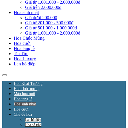
Giá từ 1.001.000 - 2.000.000đ
Giá trên 2.000.000đ
Hoa sinh nhật
Giá dưới 200.000
Giá từ 201.000 - 500.000đ
Giá từ 501.000 - 1.000.000đ
Giá từ 1.001.000 - 2.000.000đ
Hoa Chúc Mừng
Hoa cưới
Hoa tang lễ
Tin Tức
Hoa Luxury
Lan hồ điệp
Hoa Khai Trương
Hoa chúc mừng
Mẫu hoa mới
Hoa tang lễ
Hoa sinh nhật
Hoa cưới
Chủ đề hoa
Lan hồ điệp
Hoa bó tròn