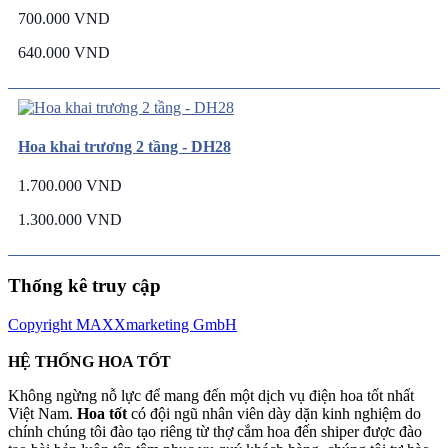
700.000 VND
640.000 VND
Hoa khai trương 2 tầng - DH28
1.700.000 VND
1.300.000 VND
Thống kê truy cập
Copyright MAXXmarketing GmbH
HỆ THỐNG HOA TỐT
Không ngừng nỗ lực để mang đến một dịch vụ điện hoa tốt nhất
Việt Nam.
Hoa tốt
có đội ngũ nhân viên dày dặn kinh nghiệm do
chính chúng tôi đào tạo riêng từ thợ cắm hoa đến shiper được đào