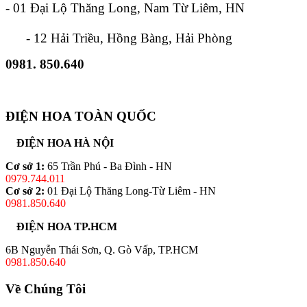
- 01 Đại Lộ Thăng Long, Nam Từ Liêm, HN
- 12 Hải Triều, Hồng Bàng, Hải Phòng
0981. 850.640
ĐIỆN HOA TOÀN QUỐC
ĐIỆN HOA HÀ NỘI
Cơ sở 1:
65 Trần Phú - Ba Đình - HN
0979.744.011
Cơ sở 2:
01 Đại Lộ Thăng Long-Từ Liêm - HN
0981.850.640
ĐIỆN HOA TP.HCM
6B Nguyễn Thái Sơn, Q. Gò Vấp, TP.HCM
0981.850.640
Về Chúng Tôi