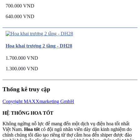
700.000 VND
640.000 VND
Hoa khai trương 2 tầng - DH28
1.700.000 VND
1.300.000 VND
Thống kê truy cập
Copyright MAXXmarketing GmbH
HỆ THỐNG HOA TỐT
Không ngừng nỗ lực để mang đến một dịch vụ điện hoa tốt nhất
Việt Nam.
Hoa tốt
có đội ngũ nhân viên dày dặn kinh nghiệm do
chính chúng tôi đào tạo riêng từ thợ cắm hoa đến shiper được đào