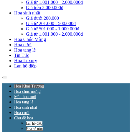
Giá từ 1.001.000 - 2.000.000đ
Giá trên 2.000.000đ
Hoa sinh nhật
Giá dưới 200.000
Giá từ 201.000 - 500.000đ
Giá từ 501.000 - 1.000.000đ
Giá từ 1.001.000 - 2.000.000đ
Hoa Chúc Mừng
Hoa cưới
Hoa tang lễ
Tin Tức
Hoa Luxury
Lan hồ điệp
Hoa Khai Trương
Hoa chúc mừng
Mẫu hoa mới
Hoa tang lễ
Hoa sinh nhật
Hoa cưới
Chủ đề hoa
Lan hồ điệp
Hoa bó tròn