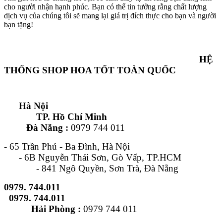
cho người nhận hạnh phúc. Bạn có thể tin tưởng rằng chất lượng
dịch vụ của chúng tôi sẽ mang lại giá trị đích thực cho bạn và người
bạn tặng!
HỆ
THỐNG SHOP HOA TỐT TOÀN QUỐC
Hà Nội
TP. Hồ Chí Minh
Đà Nẵng :
0979 744 011
- 65 Trần Phú - Ba Đình, Hà Nội
- 6B Nguyễn Thái Sơn, Gò Vấp, TP.HCM
- 841 Ngô Quyền, Sơn Trà, Đà Nẵng
0979. 744.011
0979. 744.011
Hải Phòng :
0979 744 011