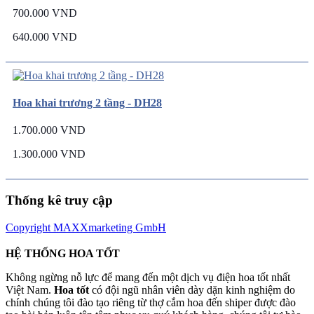
700.000 VND
640.000 VND
Hoa khai trương 2 tầng - DH28
1.700.000 VND
1.300.000 VND
Thống kê truy cập
Copyright MAXXmarketing GmbH
HỆ THỐNG HOA TỐT
Không ngừng nỗ lực để mang đến một dịch vụ điện hoa tốt nhất
Việt Nam.
Hoa tốt
có đội ngũ nhân viên dày dặn kinh nghiệm do
chính chúng tôi đào tạo riêng từ thợ cắm hoa đến shiper được đào