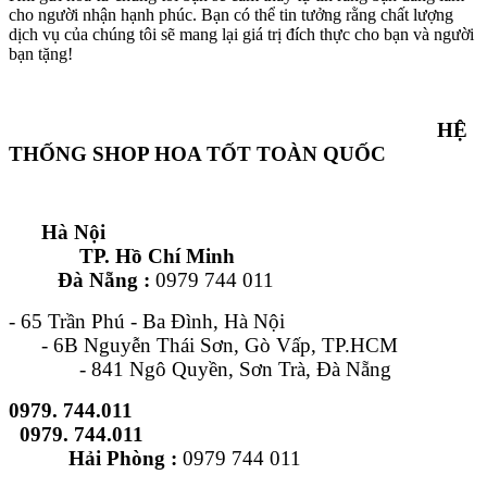
cho người nhận hạnh phúc. Bạn có thể tin tưởng rằng chất lượng
dịch vụ của chúng tôi sẽ mang lại giá trị đích thực cho bạn và người
bạn tặng!
HỆ
THỐNG SHOP HOA TỐT TOÀN QUỐC
Hà Nội
TP. Hồ Chí Minh
Đà Nẵng :
0979 744 011
- 65 Trần Phú - Ba Đình, Hà Nội
- 6B Nguyễn Thái Sơn, Gò Vấp, TP.HCM
- 841 Ngô Quyền, Sơn Trà, Đà Nẵng
0979. 744.011
0979. 744.011
Hải Phòng :
0979 744 011