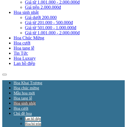
Giá từ 1.001.000 - 2.000.000đ
Giá trên 2.000.000đ
Hoa sinh nhật
Giá dưới 200.000
Giá từ 201.000 - 500.000đ
Giá từ 501.000 - 1.000.000đ
Giá từ 1.001.000 - 2.000.000đ
Hoa Chúc Mừng
Hoa cưới
Hoa tang lễ
Tin Tức
Hoa Luxury
Lan hồ điệp
Hoa Khai Trương
Hoa chúc mừng
Mẫu hoa mới
Hoa tang lễ
Hoa sinh nhật
Hoa cưới
Chủ đề hoa
Lan hồ điệp
Hoa bó tròn