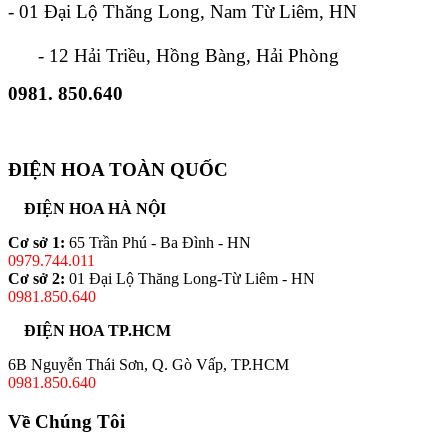
- 01 Đại Lộ Thăng Long, Nam Từ Liêm, HN
- 12 Hải Triều, Hồng Bàng, Hải Phòng
0981. 850.640
ĐIỆN HOA TOÀN QUỐC
ĐIỆN HOA HÀ NỘI
Cơ sở 1:
65 Trần Phú - Ba Đình - HN
0979.744.011
Cơ sở 2:
01 Đại Lộ Thăng Long-Từ Liêm - HN
0981.850.640
ĐIỆN HOA TP.HCM
6B Nguyễn Thái Sơn, Q. Gò Vấp, TP.HCM
0981.850.640
Về Chúng Tôi