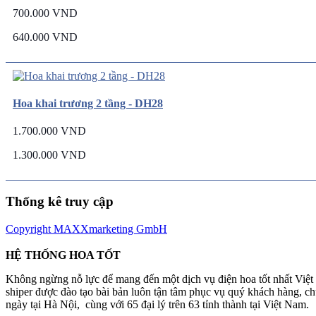
700.000 VND
640.000 VND
Hoa khai trương 2 tầng - DH28
1.700.000 VND
1.300.000 VND
Thống kê truy cập
Copyright MAXXmarketing GmbH
HỆ THỐNG HOA TỐT
Không ngừng nỗ lực để mang đến một dịch vụ điện hoa tốt nhất Việ
shiper được đào tạo bài bản luôn tận tâm phục vụ quý khách hàng, 
ngày tại Hà Nội, cùng với 65 đại lý trên 63 tỉnh thành tại Việt Nam.