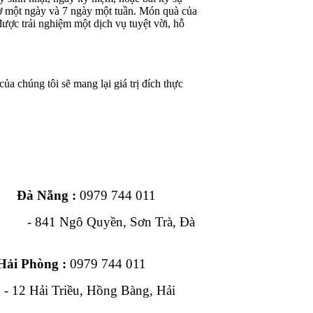
iờ một ngày và 7 ngày một tuần. Món quà của
ược trải nghiệm một dịch vụ tuyệt vời, hỗ
ủa chúng tôi sẽ mang lại giá trị đích thực
ng :
0979 744 011
1 Ngô Quyền, Sơn Trà, Đà
Hải Phòng :
0979 744 011
, Hồng Bàng, Hải