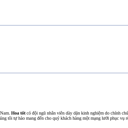
t Nam.
Hoa tốt
có đội ngũ nhân viên dày dặn kinh nghiệm do chính chún
chúng tôi tự hào mang đến cho quý khách hàng một mạng lưới phục vụ 