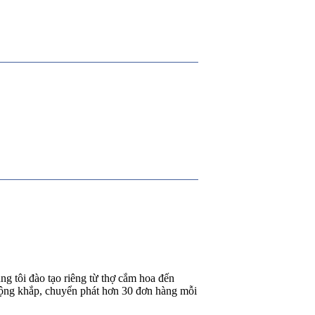
g tôi đào tạo riêng từ thợ cắm hoa đến
rộng khắp, chuyển phát hơn 30 đơn hàng mỗi