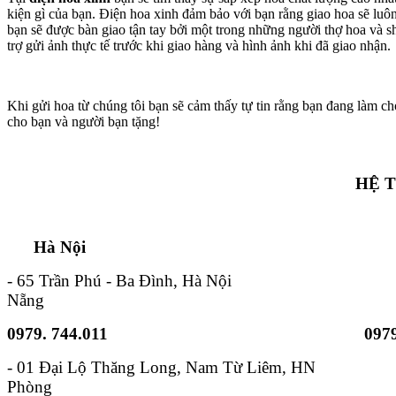
kiện gì của bạn. Điện hoa xinh đảm bảo với bạn rằng giao hoa sẽ lu
bạn sẽ được bàn giao tận tay bởi một trong những người thợ hoa và s
trợ gửi ảnh thực tế trước khi giao hàng và hình ảnh khi đã giao nhận.
Khi gửi hoa từ chúng tôi bạn sẽ cảm thấy tự tin rằng bạn đang làm ch
cho bạn và người bạn tặng!
HỆ 
Hà Nội TP. Hồ 
- 65 Trần Phú - Ba Đình, Hà Nội - 6B
Nẵng
0979. 744.011
0979
- 01 Đại Lộ Thăng Long, Nam
Phòng