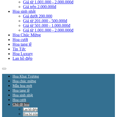
Giá từ 1.001.000 - 2.000.000đ
Giá trên 2.000.000đ
Hoa sinh nhật
Giá dưới 200.000
Giá từ 201.000 - 500.000đ
Giá từ 501.000 - 1.000.000đ
Giá từ 1.001.000 - 2.000.000đ
Hoa Chúc Mừng
Hoa cưới
Hoa tang lễ
Tin Tức
Hoa Luxury
Lan hồ điệp
Hoa Khai Trương
Hoa chúc mừng
Mẫu hoa mới
Hoa tang lễ
Hoa sinh nhật
Hoa cưới
Chủ đề hoa
Lan hồ điệp
Hoa bó tròn