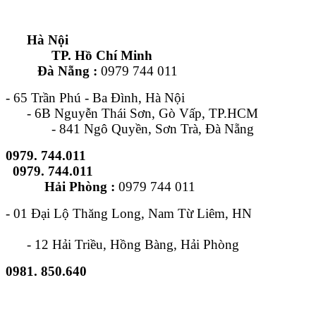
Hà Nội
TP. Hồ Chí Minh
Đà Nẵng :
0979 744 011
- 65 Trần Phú - Ba Đình, Hà Nội
- 6B Nguyễn Thái Sơn, Gò Vấp, TP.HCM
- 841 Ngô Quyền, Sơn Trà, Đà Nẵng
0979. 744.011
0979. 744.011
Hải Phòng :
0979 744 011
- 01 Đại Lộ Thăng Long, Nam Từ Liêm, HN
- 12 Hải Triều, Hồng Bàng, Hải Phòng
0981. 850.640