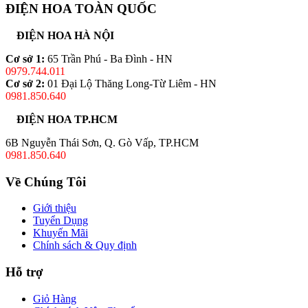
ĐIỆN HOA TOÀN QUỐC
ĐIỆN HOA HÀ NỘI
Cơ sở 1:
65 Trần Phú - Ba Đình - HN
0979.744.011
Cơ sở 2:
01 Đại Lộ Thăng Long-Từ Liêm - HN
0981.850.640
ĐIỆN HOA TP.HCM
6B Nguyễn Thái Sơn, Q. Gò Vấp, TP.HCM
0981.850.640
Về Chúng Tôi
Giới thiệu
Tuyển Dụng
Khuyến Mãi
Chính sách & Quy định
Hỗ trợ
Giỏ Hàng