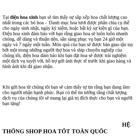
Tại
điện hoa xinh
bạn sẽ tìm thấy sự sắp xếp hoa chất lượng cao
nhất trong các bó hoa - Danh mục hoa tươi được phân chia cụ thể
cho ngày sinh nhật, ngày kỷ niệm, hoặc bất kỳ sự kiện gì của bạn.
Điện hoa xinh đảm bảo với bạn rằng giao hoa sẽ luôn luôn nhanh
chóng, dễ dàng và thuận tiện, sẵn sàng phục vụ bạn 24 giờ một
ngày và 7 ngày một tuần. Món quà của bạn sẽ được bàn giao tận tay
bởi một trong những người thợ hoa và ship chuyên nghiệp của
chúng tôi, điện hoa đảm bảo khi bạn đặt hoa sẽ được trải nghiệm
một dịch vụ tuyệt vời, hỗ trợ gửi ảnh thực tế trước khi giao hàng và
hình ảnh khi đã giao nhận.
Khi gửi hoa từ chúng tôi bạn sẽ cảm thấy tự tin rằng bạn đang làm
cho người nhận hạnh phúc. Bạn có thể tin tưởng rằng chất lượng
dịch vụ của chúng tôi sẽ mang lại giá trị đích thực cho bạn và người
bạn tặng!
HỆ
THỐNG SHOP HOA TỐT TOÀN QUỐC