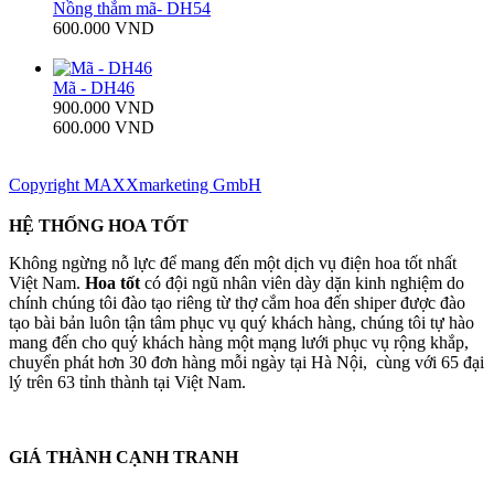
Nồng thắm mã- DH54
600.000 VND
Mã - DH46
900.000 VND
600.000 VND
Copyright MAXXmarketing GmbH
HỆ THỐNG HOA TỐT
Không ngừng nỗ lực để mang đến một dịch vụ điện hoa tốt nhất
Việt Nam.
Hoa tốt
có đội ngũ nhân viên dày dặn kinh nghiệm do
chính chúng tôi đào tạo riêng từ thợ cắm hoa đến shiper được đào
tạo bài bản luôn tận tâm phục vụ quý khách hàng, chúng tôi tự hào
mang đến cho quý khách hàng một mạng lưới phục vụ rộng khắp,
chuyển phát hơn 30 đơn hàng mỗi ngày tại Hà Nội, cùng với 65 đại
lý trên 63 tỉnh thành tại Việt Nam.
GIÁ THÀNH CẠNH TRANH