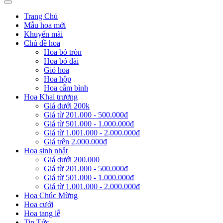
Trang Chủ
Mẫu hoa mới
Khuyến mãi
Chủ đề hoa
Hoa bó tròn
Hoa bó dài
Giỏ hoa
Hoa hộp
Hoa cắm bình
Hoa Khai trương
Giá dưới 200k
Giá từ 201.000 - 500.000đ
Giá từ 501.000 - 1.000.000đ
Giá từ 1.001.000 - 2.000.000đ
Giá trên 2.000.000đ
Hoa sinh nhật
Giá dưới 200.000
Giá từ 201.000 - 500.000đ
Giá từ 501.000 - 1.000.000đ
Giá từ 1.001.000 - 2.000.000đ
Hoa Chúc Mừng
Hoa cưới
Hoa tang lễ
Tin Tức