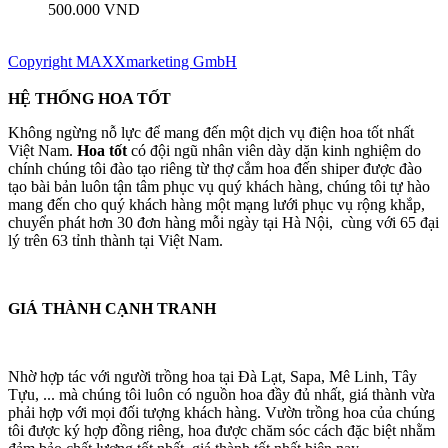
500.000 VND
Copyright MAXXmarketing GmbH
HỆ THỐNG HOA TỐT
Không ngừng nỗ lực để mang đến một dịch vụ điện hoa tốt nhất
Việt Nam.
Hoa tốt
có đội ngũ nhân viên dày dặn kinh nghiệm do
chính chúng tôi đào tạo riêng từ thợ cắm hoa đến shiper được đào
tạo bài bản luôn tận tâm phục vụ quý khách hàng, chúng tôi tự hào
mang đến cho quý khách hàng một mạng lưới phục vụ rộng khắp,
chuyển phát hơn 30 đơn hàng mỗi ngày tại Hà Nội, cùng với 65 đại
lý trên 63 tỉnh thành tại Việt Nam.
GIÁ THÀNH CẠNH TRANH
Nhờ hợp tác với người trồng hoa tại Đà Lạt, Sapa, Mê Linh, Tây
Tựu, ... mà chúng tôi luôn có nguồn hoa đầy đủ nhất, giá thành vừa
phải hợp với mọi đối tượng khách hàng. Vườn trồng hoa của chúng
tôi được ký hợp đồng riêng, hoa được chăm sóc cách đặc biệt nhằm