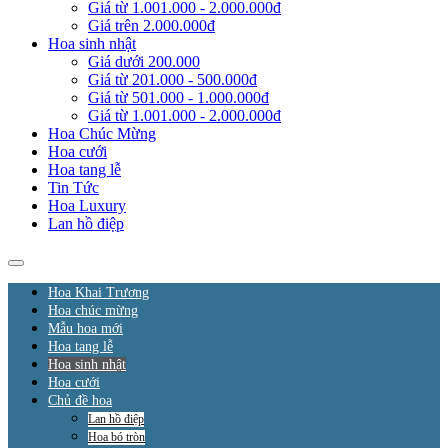
Giá từ 1.001.000 - 2.000.000đ
Giá trên 2.000.000đ
Hoa sinh nhật
Giá dưới 200.000
Giá từ 201.000 - 500.000đ
Giá từ 501.000 - 1.000.000đ
Giá từ 1.001.000 - 2.000.000đ
Hoa Chúc Mừng
Hoa cưới
Hoa tang lễ
Tin Tức
Hoa Luxury
Lan hồ điệp
Hoa Khai Trương
Hoa chúc mừng
Mẫu hoa mới
Hoa tang lễ
Hoa sinh nhật
Hoa cưới
Chủ đề hoa
Lan hồ điệp
Hoa bó tròn