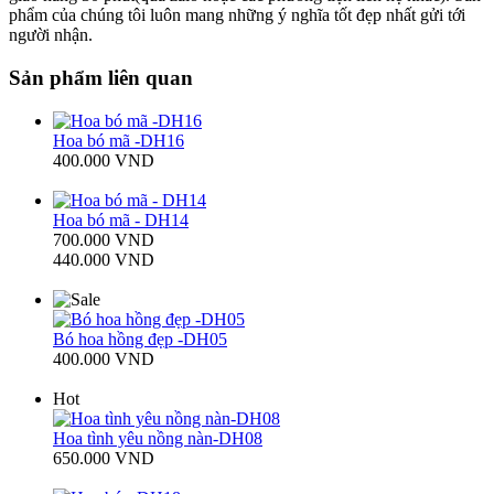
phẩm của chúng tôi luôn mang những ý nghĩa tốt đẹp nhất gửi tới
người nhận.
Sản phẩm liên quan
Hoa bó mã -DH16
400.000 VND
Hoa bó mã - DH14
700.000 VND
440.000 VND
Bó hoa hồng đẹp -DH05
400.000 VND
Hot
Hoa tình yêu nồng nàn-DH08
650.000 VND