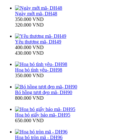
Ngày mới mã- DH48
350.000 VND
320.000 VND
Yêu thương mã- DH49
400.000 VND
430.000 VND
Hoa bó tình yêu- DH98
350.000 VND
Bó hồng tươi đẹp mã- DH90
800.000 VND
Hoa bó giấy báo mã- DH95
650.000 VND
Hoa bó tròn mã - DH96