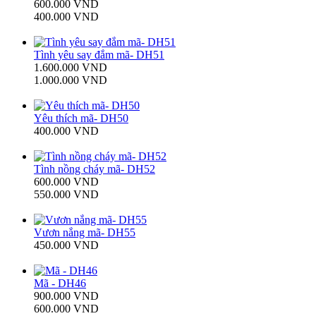
600.000 VND
400.000 VND
Tình yêu say đắm mã- DH51
1.600.000 VND
1.000.000 VND
Yêu thích mã- DH50
400.000 VND
Tình nồng cháy mã- DH52
600.000 VND
550.000 VND
Vươn nắng mã- DH55
450.000 VND
Mã - DH46
900.000 VND
600.000 VND