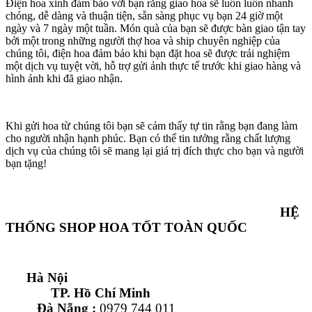
Điện hoa xinh đảm bảo với bạn rằng giao hoa sẽ luôn luôn nhanh
chóng, dễ dàng và thuận tiện, sẵn sàng phục vụ bạn 24 giờ một
ngày và 7 ngày một tuần. Món quà của bạn sẽ được bàn giao tận tay
bởi một trong những người thợ hoa và ship chuyên nghiệp của
chúng tôi, điện hoa đảm bảo khi bạn đặt hoa sẽ được trải nghiệm
một dịch vụ tuyệt vời, hỗ trợ gửi ảnh thực tế trước khi giao hàng và
hình ảnh khi đã giao nhận.
Khi gửi hoa từ chúng tôi bạn sẽ cảm thấy tự tin rằng bạn đang làm
cho người nhận hạnh phúc. Bạn có thể tin tưởng rằng chất lượng
dịch vụ của chúng tôi sẽ mang lại giá trị đích thực cho bạn và người
bạn tặng!
HỆ
THỐNG SHOP HOA TỐT TOÀN QUỐC
Hà Nội
TP. Hồ Chí Minh
Đà Nẵng :
0979 744 011