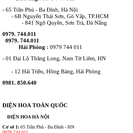
- 65 Trần Phú - Ba Đình, Hà Nội
- 6B Nguyễn Thái Sơn, Gò Vấp, TP.HCM
- 841 Ngô Quyền, Sơn Trà, Đà Nẵng
0979. 744.011
0979. 744.011
Hải Phòng :
0979 744 011
- 01 Đại Lộ Thăng Long, Nam Từ Liêm, HN
- 12 Hải Triều, Hồng Bàng, Hải Phòng
0981. 850.640
ĐIỆN HOA TOÀN QUỐC
ĐIỆN HOA HÀ NỘI
Cơ sở 1:
65 Trần Phú - Ba Đình - HN
0979.744.011