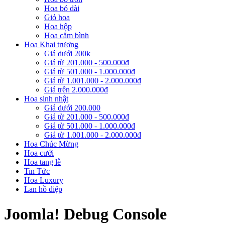
Hoa bó dài
Giỏ hoa
Hoa hộp
Hoa cắm bình
Hoa Khai trương
Giá dưới 200k
Giá từ 201.000 - 500.000đ
Giá từ 501.000 - 1.000.000đ
Giá từ 1.001.000 - 2.000.000đ
Giá trên 2.000.000đ
Hoa sinh nhật
Giá dưới 200.000
Giá từ 201.000 - 500.000đ
Giá từ 501.000 - 1.000.000đ
Giá từ 1.001.000 - 2.000.000đ
Hoa Chúc Mừng
Hoa cưới
Hoa tang lễ
Tin Tức
Hoa Luxury
Lan hồ điệp
Joomla! Debug Console