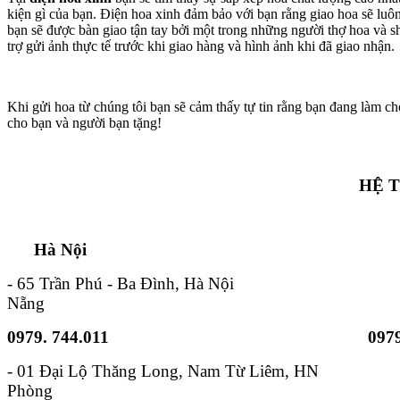
kiện gì của bạn. Điện hoa xinh đảm bảo với bạn rằng giao hoa sẽ lu
bạn sẽ được bàn giao tận tay bởi một trong những người thợ hoa và s
trợ gửi ảnh thực tế trước khi giao hàng và hình ảnh khi đã giao nhận.
Khi gửi hoa từ chúng tôi bạn sẽ cảm thấy tự tin rằng bạn đang làm ch
cho bạn và người bạn tặng!
HỆ 
Hà Nội TP. Hồ 
- 65 Trần Phú - Ba Đình, Hà Nội - 6B
Nẵng
0979. 744.011
0979
- 01 Đại Lộ Thăng Long, Nam
Phòng