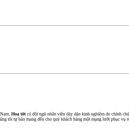
t Nam.
Hoa tốt
có đội ngũ nhân viên dày dặn kinh nghiệm do chính chún
chúng tôi tự hào mang đến cho quý khách hàng một mạng lưới phục vụ 