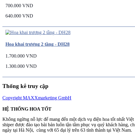
700.000 VND
640.000 VND
Hoa khai trương 2 tầng - DH28
1.700.000 VND
1.300.000 VND
Thống kê truy cập
Copyright MAXXmarketing GmbH
HỆ THỐNG HOA TỐT
Không ngừng nỗ lực để mang đến một dịch vụ điện hoa tốt nhất Việ
shiper được đào tạo bài bản luôn tận tâm phục vụ quý khách hàng, 
ngày tại Hà Nội, cùng với 65 đại lý trên 63 tỉnh thành tại Việt Nam.