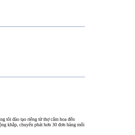
g tôi đào tạo riêng từ thợ cắm hoa đến
rộng khắp, chuyển phát hơn 30 đơn hàng mỗi