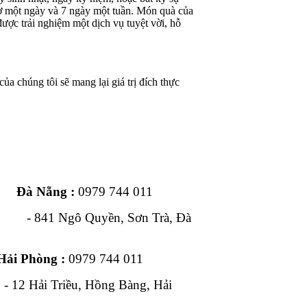
iờ một ngày và 7 ngày một tuần. Món quà của
ược trải nghiệm một dịch vụ tuyệt vời, hỗ
ủa chúng tôi sẽ mang lại giá trị đích thực
ng :
0979 744 011
1 Ngô Quyền, Sơn Trà, Đà
Hải Phòng :
0979 744 011
, Hồng Bàng, Hải