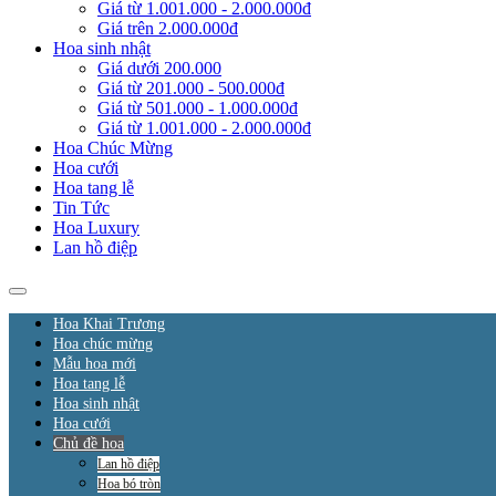
Giá từ 1.001.000 - 2.000.000đ
Giá trên 2.000.000đ
Hoa sinh nhật
Giá dưới 200.000
Giá từ 201.000 - 500.000đ
Giá từ 501.000 - 1.000.000đ
Giá từ 1.001.000 - 2.000.000đ
Hoa Chúc Mừng
Hoa cưới
Hoa tang lễ
Tin Tức
Hoa Luxury
Lan hồ điệp
Hoa Khai Trương
Hoa chúc mừng
Mẫu hoa mới
Hoa tang lễ
Hoa sinh nhật
Hoa cưới
Chủ đề hoa
Lan hồ điệp
Hoa bó tròn