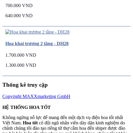
700.000 VND
640.000 VND
Hoa khai trương 2 tầng - DH28
1.700.000 VND
1.300.000 VND
Thống kê truy cập
Copyright MAXXmarketing GmbH
HỆ THỐNG HOA TỐT
Không ngừng nỗ lực để mang đến một dịch vụ điện hoa tốt nhất
Việt Nam.
Hoa tốt
có đội ngũ nhân viên dày dặn kinh nghiệm do
chính chúng tôi đào tạo riêng từ thợ cắm hoa đến shiper được đào