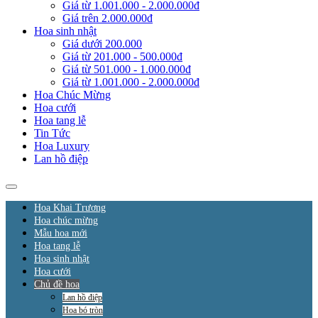
Giá từ 1.001.000 - 2.000.000đ
Giá trên 2.000.000đ
Hoa sinh nhật
Giá dưới 200.000
Giá từ 201.000 - 500.000đ
Giá từ 501.000 - 1.000.000đ
Giá từ 1.001.000 - 2.000.000đ
Hoa Chúc Mừng
Hoa cưới
Hoa tang lễ
Tin Tức
Hoa Luxury
Lan hồ điệp
Hoa Khai Trương
Hoa chúc mừng
Mẫu hoa mới
Hoa tang lễ
Hoa sinh nhật
Hoa cưới
Chủ đề hoa
Lan hồ điệp
Hoa bó tròn