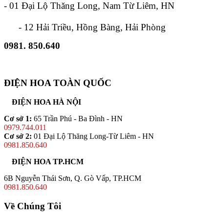
- 01 Đại Lộ Thăng Long, Nam Từ Liêm, HN
- 12 Hải Triều, Hồng Bàng, Hải Phòng
0981. 850.640
ĐIỆN HOA TOÀN QUỐC
ĐIỆN HOA HÀ NỘI
Cơ sở 1:
65 Trần Phú - Ba Đình - HN
0979.744.011
Cơ sở 2:
01 Đại Lộ Thăng Long-Từ Liêm - HN
0981.850.640
ĐIỆN HOA TP.HCM
6B Nguyễn Thái Sơn, Q. Gò Vấp, TP.HCM
0981.850.640
Về Chúng Tôi