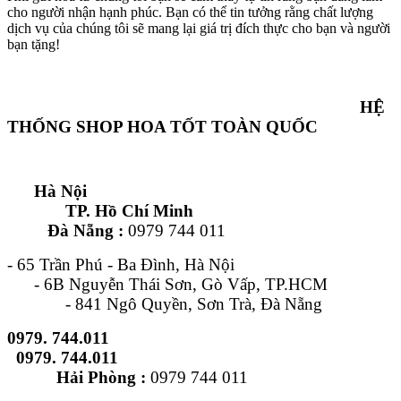
cho người nhận hạnh phúc. Bạn có thể tin tưởng rằng chất lượng
dịch vụ của chúng tôi sẽ mang lại giá trị đích thực cho bạn và người
bạn tặng!
HỆ
THỐNG SHOP HOA TỐT TOÀN QUỐC
Hà Nội
TP. Hồ Chí Minh
Đà Nẵng :
0979 744 011
- 65 Trần Phú - Ba Đình, Hà Nội
- 6B Nguyễn Thái Sơn, Gò Vấp, TP.HCM
- 841 Ngô Quyền, Sơn Trà, Đà Nẵng
0979. 744.011
0979. 744.011
Hải Phòng :
0979 744 011