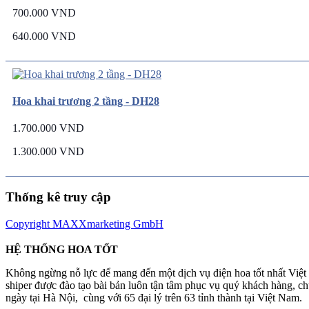
700.000 VND
640.000 VND
Hoa khai trương 2 tầng - DH28
1.700.000 VND
1.300.000 VND
Thống kê truy cập
Copyright MAXXmarketing GmbH
HỆ THỐNG HOA TỐT
Không ngừng nỗ lực để mang đến một dịch vụ điện hoa tốt nhất Việ
shiper được đào tạo bài bản luôn tận tâm phục vụ quý khách hàng, 
ngày tại Hà Nội, cùng với 65 đại lý trên 63 tỉnh thành tại Việt Nam.