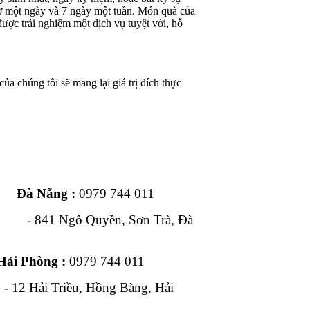
iờ một ngày và 7 ngày một tuần. Món quà của
ược trải nghiệm một dịch vụ tuyệt vời, hỗ
ủa chúng tôi sẽ mang lại giá trị đích thực
ng :
0979 744 011
1 Ngô Quyền, Sơn Trà, Đà
Hải Phòng :
0979 744 011
, Hồng Bàng, Hải