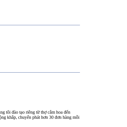
g tôi đào tạo riêng từ thợ cắm hoa đến
rộng khắp, chuyển phát hơn 30 đơn hàng mỗi