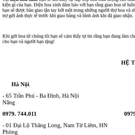
kiện gì của bạn. Điện hoa xinh đảm bảo với bạn rằng giao hoa sẽ lu
bạn sẽ được bàn giao tận tay bởi một trong những người thợ hoa và s
trợ gửi ảnh thực tế trước khi giao hàng và hình ảnh khi đã giao nhận.
Khi gửi hoa từ chúng tôi bạn sẽ cảm thấy tự tin rằng bạn đang làm ch
cho bạn và người bạn tặng!
HỆ 
Hà Nội TP. Hồ 
- 65 Trần Phú - Ba Đình, Hà Nội - 6B
Nẵng
0979. 744.011
0979
- 01 Đại Lộ Thăng Long, Nam
Phòng