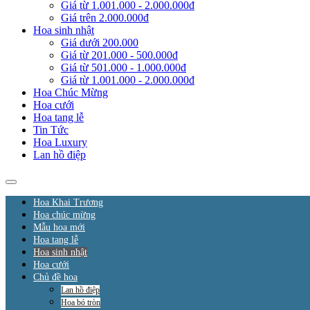
Giá từ 1.001.000 - 2.000.000đ
Giá trên 2.000.000đ
Hoa sinh nhật
Giá dưới 200.000
Giá từ 201.000 - 500.000đ
Giá từ 501.000 - 1.000.000đ
Giá từ 1.001.000 - 2.000.000đ
Hoa Chúc Mừng
Hoa cưới
Hoa tang lễ
Tin Tức
Hoa Luxury
Lan hồ điệp
Hoa Khai Trương
Hoa chúc mừng
Mẫu hoa mới
Hoa tang lễ
Hoa sinh nhật
Hoa cưới
Chủ đề hoa
Lan hồ điệp
Hoa bó tròn