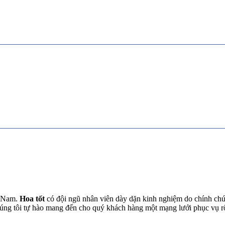
t Nam.
Hoa tốt
có đội ngũ nhân viên dày dặn kinh nghiệm do chính chún
chúng tôi tự hào mang đến cho quý khách hàng một mạng lưới phục vụ 