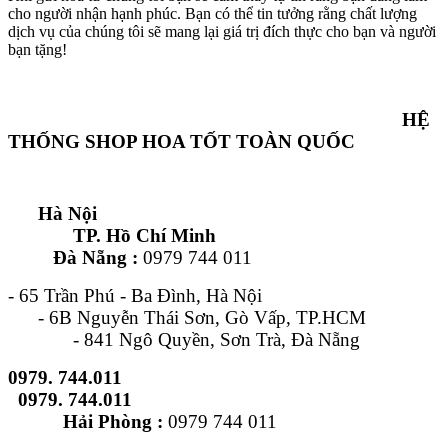
cho người nhận hạnh phúc. Bạn có thể tin tưởng rằng chất lượng
dịch vụ của chúng tôi sẽ mang lại giá trị đích thực cho bạn và người
bạn tặng!
HỆ
THỐNG SHOP HOA TỐT TOÀN QUỐC
Hà Nội
TP. Hồ Chí Minh
Đà Nẵng :
0979 744 011
- 65 Trần Phú - Ba Đình, Hà Nội
- 6B Nguyễn Thái Sơn, Gò Vấp, TP.HCM
- 841 Ngô Quyền, Sơn Trà, Đà Nẵng
0979. 744.011
0979. 744.011
Hải Phòng :
0979 744 011