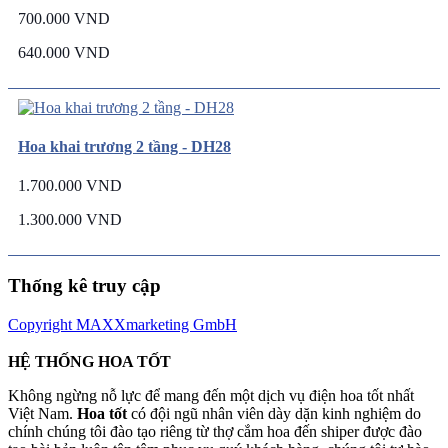
700.000 VND
640.000 VND
Hoa khai trương 2 tầng - DH28
1.700.000 VND
1.300.000 VND
Thống kê truy cập
Copyright MAXXmarketing GmbH
HỆ THỐNG HOA TỐT
Không ngừng nỗ lực để mang đến một dịch vụ điện hoa tốt nhất
Việt Nam.
Hoa tốt
có đội ngũ nhân viên dày dặn kinh nghiệm do
chính chúng tôi đào tạo riêng từ thợ cắm hoa đến shiper được đào