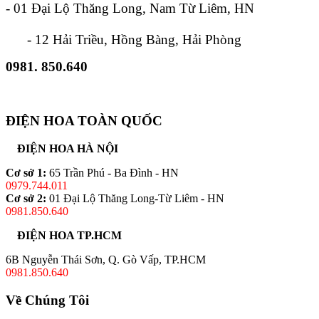
- 01 Đại Lộ Thăng Long, Nam Từ Liêm, HN
- 12 Hải Triều, Hồng Bàng, Hải Phòng
0981. 850.640
ĐIỆN HOA TOÀN QUỐC
ĐIỆN HOA HÀ NỘI
Cơ sở 1:
65 Trần Phú - Ba Đình - HN
0979.744.011
Cơ sở 2:
01 Đại Lộ Thăng Long-Từ Liêm - HN
0981.850.640
ĐIỆN HOA TP.HCM
6B Nguyễn Thái Sơn, Q. Gò Vấp, TP.HCM
0981.850.640
Về Chúng Tôi