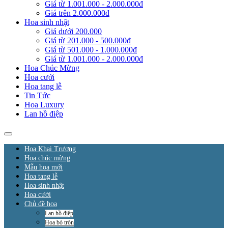
Giá từ 1.001.000 - 2.000.000đ
Giá trên 2.000.000đ
Hoa sinh nhật
Giá dưới 200.000
Giá từ 201.000 - 500.000đ
Giá từ 501.000 - 1.000.000đ
Giá từ 1.001.000 - 2.000.000đ
Hoa Chúc Mừng
Hoa cưới
Hoa tang lễ
Tin Tức
Hoa Luxury
Lan hồ điệp
Hoa Khai Trương
Hoa chúc mừng
Mẫu hoa mới
Hoa tang lễ
Hoa sinh nhật
Hoa cưới
Chủ đề hoa
Lan hồ điệp
Hoa bó tròn