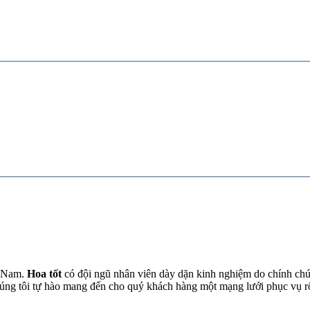
t Nam.
Hoa tốt
có đội ngũ nhân viên dày dặn kinh nghiệm do chính chún
chúng tôi tự hào mang đến cho quý khách hàng một mạng lưới phục vụ 