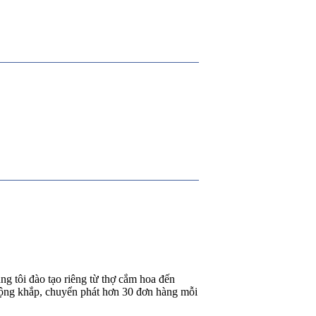
g tôi đào tạo riêng từ thợ cắm hoa đến
rộng khắp, chuyển phát hơn 30 đơn hàng mỗi