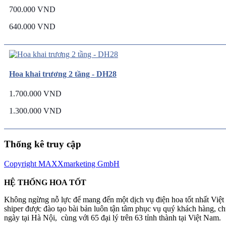
700.000 VND
640.000 VND
Hoa khai trương 2 tầng - DH28
1.700.000 VND
1.300.000 VND
Thống kê truy cập
Copyright MAXXmarketing GmbH
HỆ THỐNG HOA TỐT
Không ngừng nỗ lực để mang đến một dịch vụ điện hoa tốt nhất Việ
shiper được đào tạo bài bản luôn tận tâm phục vụ quý khách hàng, 
ngày tại Hà Nội, cùng với 65 đại lý trên 63 tỉnh thành tại Việt Nam.