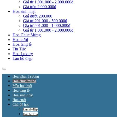
Giá từ 1.001.000 - 2.000.000đ
Giá trên 2.000.000đ
Hoa sinh nhật
Giá dưới 200.000
Giá từ 201.000 - 500.000đ
Giá từ 501.000 - 1.000.000đ
Giá từ 1.001.000 - 2.000.000đ
Hoa Chúc Mừng
Hoa cưới
Hoa tang lễ
Tin Tức
Hoa Luxury
Lan hồ điệp
Hoa Khai Trương
Hoa chúc mừng
Mẫu hoa mới
Hoa tang lễ
Hoa sinh nhật
Hoa cưới
Chủ đề hoa
Lan hồ điệp
Hoa bó tròn