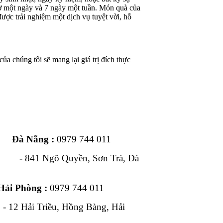
iờ một ngày và 7 ngày một tuần. Món quà của
ược trải nghiệm một dịch vụ tuyệt vời, hỗ
ủa chúng tôi sẽ mang lại giá trị đích thực
ng :
0979 744 011
1 Ngô Quyền, Sơn Trà, Đà
Hải Phòng :
0979 744 011
, Hồng Bàng, Hải