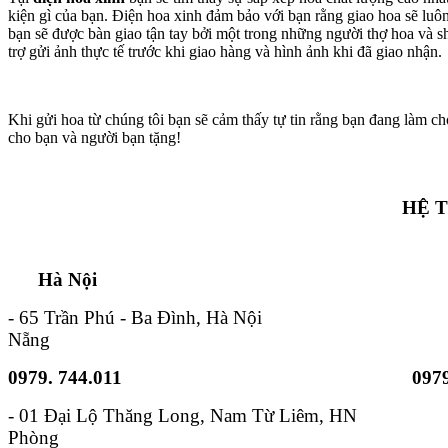
kiện gì của bạn. Điện hoa xinh đảm bảo với bạn rằng giao hoa sẽ lu
bạn sẽ được bàn giao tận tay bởi một trong những người thợ hoa và s
trợ gửi ảnh thực tế trước khi giao hàng và hình ảnh khi đã giao nhận.
Khi gửi hoa từ chúng tôi bạn sẽ cảm thấy tự tin rằng bạn đang làm ch
cho bạn và người bạn tặng!
HỆ 
Hà Nội TP. Hồ 
- 65 Trần Phú - Ba Đình, Hà Nội - 6B
Nẵng
0979. 744.011
0979
- 01 Đại Lộ Thăng Long, Nam
Phòng