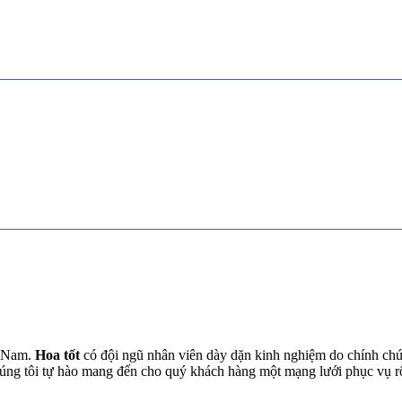
t Nam.
Hoa tốt
có đội ngũ nhân viên dày dặn kinh nghiệm do chính chún
chúng tôi tự hào mang đến cho quý khách hàng một mạng lưới phục vụ 