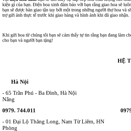
kiện gì của bạn. Điện hoa xinh đảm bảo với bạn rằng giao hoa sẽ lu
bạn sẽ được bàn giao tận tay bởi một trong những người thợ hoa và s
trợ gửi ảnh thực tế trước khi giao hàng và hình ảnh khi đã giao nhận.
Khi gửi hoa từ chúng tôi bạn sẽ cảm thấy tự tin rằng bạn đang làm ch
cho bạn và người bạn tặng!
HỆ 
Hà Nội TP. Hồ 
- 65 Trần Phú - Ba Đình, Hà Nội - 6B
Nẵng
0979. 744.011
0979
- 01 Đại Lộ Thăng Long, Nam
Phòng