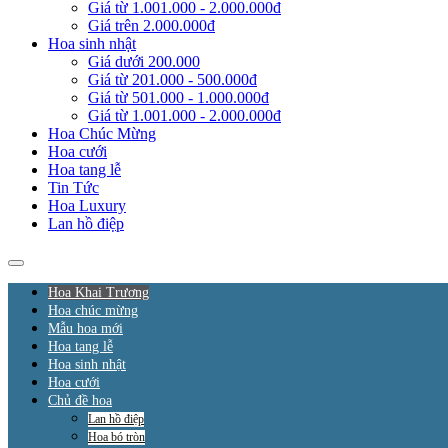
Giá từ 1.001.000 - 2.000.000đ
Giá trên 2.000.000đ
Hoa sinh nhật
Giá dưới 200.000
Giá từ 201.000 - 500.000đ
Giá từ 501.000 - 1.000.000đ
Giá từ 1.001.000 - 2.000.000đ
Hoa Chúc Mừng
Hoa cưới
Hoa tang lễ
Tin Tức
Hoa Luxury
Lan hồ điệp
Hoa Khai Trương
Hoa chúc mừng
Mẫu hoa mới
Hoa tang lễ
Hoa sinh nhật
Hoa cưới
Chủ đề hoa
Lan hồ điệp
Hoa bó tròn