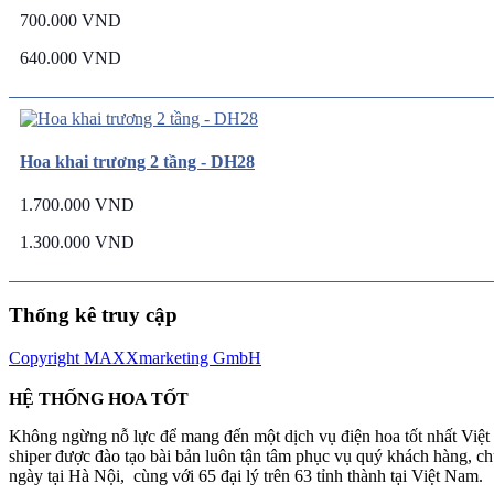
700.000 VND
640.000 VND
Hoa khai trương 2 tầng - DH28
1.700.000 VND
1.300.000 VND
Thống kê truy cập
Copyright MAXXmarketing GmbH
HỆ THỐNG HOA TỐT
Không ngừng nỗ lực để mang đến một dịch vụ điện hoa tốt nhất Việ
shiper được đào tạo bài bản luôn tận tâm phục vụ quý khách hàng, 
ngày tại Hà Nội, cùng với 65 đại lý trên 63 tỉnh thành tại Việt Nam.