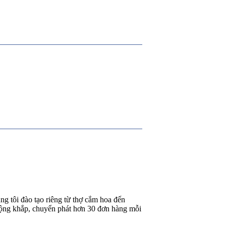
g tôi đào tạo riêng từ thợ cắm hoa đến
rộng khắp, chuyển phát hơn 30 đơn hàng mỗi