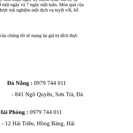
iờ một ngày và 7 ngày một tuần. Món quà của
ược trải nghiệm một dịch vụ tuyệt vời, hỗ
ủa chúng tôi sẽ mang lại giá trị đích thực
ng :
0979 744 011
1 Ngô Quyền, Sơn Trà, Đà
Hải Phòng :
0979 744 011
, Hồng Bàng, Hải