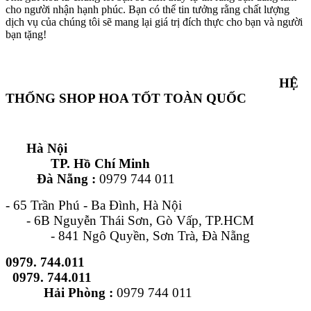
cho người nhận hạnh phúc. Bạn có thể tin tưởng rằng chất lượng
dịch vụ của chúng tôi sẽ mang lại giá trị đích thực cho bạn và người
bạn tặng!
HỆ
THỐNG SHOP HOA TỐT TOÀN QUỐC
Hà Nội
TP. Hồ Chí Minh
Đà Nẵng :
0979 744 011
- 65 Trần Phú - Ba Đình, Hà Nội
- 6B Nguyễn Thái Sơn, Gò Vấp, TP.HCM
- 841 Ngô Quyền, Sơn Trà, Đà Nẵng
0979. 744.011
0979. 744.011
Hải Phòng :
0979 744 011