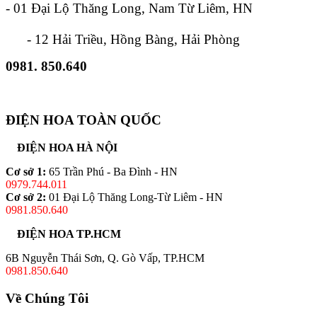
- 01 Đại Lộ Thăng Long, Nam Từ Liêm, HN
- 12 Hải Triều, Hồng Bàng, Hải Phòng
0981. 850.640
ĐIỆN HOA TOÀN QUỐC
ĐIỆN HOA HÀ NỘI
Cơ sở 1:
65 Trần Phú - Ba Đình - HN
0979.744.011
Cơ sở 2:
01 Đại Lộ Thăng Long-Từ Liêm - HN
0981.850.640
ĐIỆN HOA TP.HCM
6B Nguyễn Thái Sơn, Q. Gò Vấp, TP.HCM
0981.850.640
Về Chúng Tôi