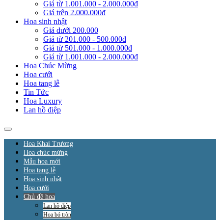
Giá từ 1.001.000 - 2.000.000đ
Giá trên 2.000.000đ
Hoa sinh nhật
Giá dưới 200.000
Giá từ 201.000 - 500.000đ
Giá từ 501.000 - 1.000.000đ
Giá từ 1.001.000 - 2.000.000đ
Hoa Chúc Mừng
Hoa cưới
Hoa tang lễ
Tin Tức
Hoa Luxury
Lan hồ điệp
Hoa Khai Trương
Hoa chúc mừng
Mẫu hoa mới
Hoa tang lễ
Hoa sinh nhật
Hoa cưới
Chủ đề hoa
Lan hồ điệp
Hoa bó tròn