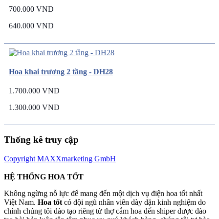
700.000 VND
640.000 VND
Hoa khai trương 2 tầng - DH28
1.700.000 VND
1.300.000 VND
Thống kê truy cập
Copyright MAXXmarketing GmbH
HỆ THỐNG HOA TỐT
Không ngừng nỗ lực để mang đến một dịch vụ điện hoa tốt nhất
Việt Nam.
Hoa tốt
có đội ngũ nhân viên dày dặn kinh nghiệm do
chính chúng tôi đào tạo riêng từ thợ cắm hoa đến shiper được đào