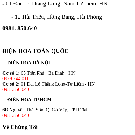
- 01 Đại Lộ Thăng Long, Nam Từ Liêm, HN
- 12 Hải Triều, Hồng Bàng, Hải Phòng
0981. 850.640
ĐIỆN HOA TOÀN QUỐC
ĐIỆN HOA HÀ NỘI
Cơ sở 1:
65 Trần Phú - Ba Đình - HN
0979.744.011
Cơ sở 2:
01 Đại Lộ Thăng Long-Từ Liêm - HN
0981.850.640
ĐIỆN HOA TP.HCM
6B Nguyễn Thái Sơn, Q. Gò Vấp, TP.HCM
0981.850.640
Về Chúng Tôi