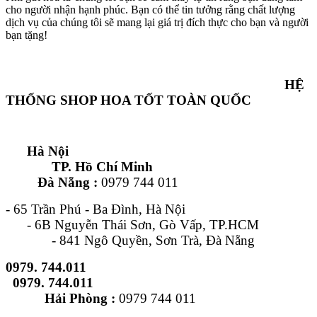
cho người nhận hạnh phúc. Bạn có thể tin tưởng rằng chất lượng
dịch vụ của chúng tôi sẽ mang lại giá trị đích thực cho bạn và người
bạn tặng!
HỆ
THỐNG SHOP HOA TỐT TOÀN QUỐC
Hà Nội
TP. Hồ Chí Minh
Đà Nẵng :
0979 744 011
- 65 Trần Phú - Ba Đình, Hà Nội
- 6B Nguyễn Thái Sơn, Gò Vấp, TP.HCM
- 841 Ngô Quyền, Sơn Trà, Đà Nẵng
0979. 744.011
0979. 744.011
Hải Phòng :
0979 744 011