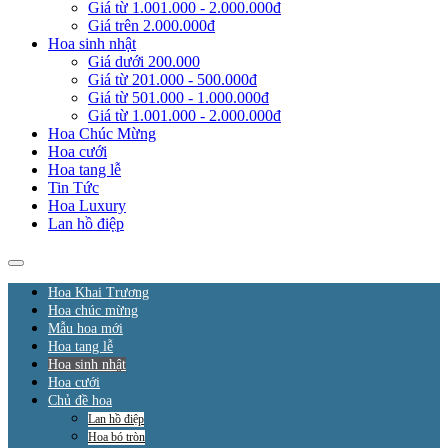
Giá từ 1.001.000 - 2.000.000đ
Giá trên 2.000.000đ
Hoa sinh nhật
Giá dưới 200.000
Giá từ 201.000 - 500.000đ
Giá từ 501.000 - 1.000.000đ
Giá từ 1.001.000 - 2.000.000đ
Hoa Chúc Mừng
Hoa cưới
Hoa tang lễ
Tin Tức
Hoa Luxury
Lan hồ điệp
Hoa Khai Trương
Hoa chúc mừng
Mẫu hoa mới
Hoa tang lễ
Hoa sinh nhật
Hoa cưới
Chủ đề hoa
Lan hồ điệp
Hoa bó tròn