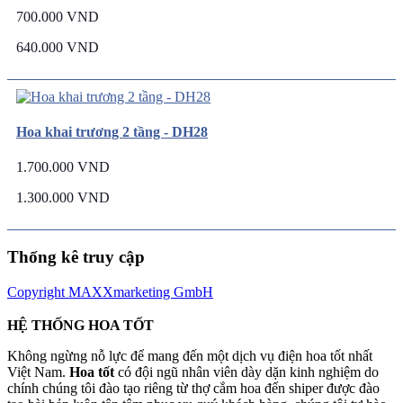
700.000 VND
640.000 VND
Hoa khai trương 2 tầng - DH28
1.700.000 VND
1.300.000 VND
Thống kê truy cập
Copyright MAXXmarketing GmbH
HỆ THỐNG HOA TỐT
Không ngừng nỗ lực để mang đến một dịch vụ điện hoa tốt nhất
Việt Nam.
Hoa tốt
có đội ngũ nhân viên dày dặn kinh nghiệm do
chính chúng tôi đào tạo riêng từ thợ cắm hoa đến shiper được đào