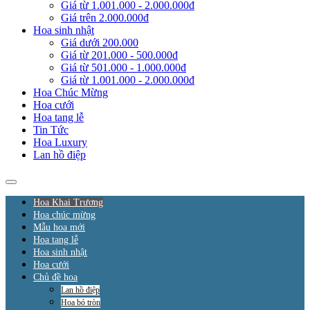
Giá từ 1.001.000 - 2.000.000đ
Giá trên 2.000.000đ
Hoa sinh nhật
Giá dưới 200.000
Giá từ 201.000 - 500.000đ
Giá từ 501.000 - 1.000.000đ
Giá từ 1.001.000 - 2.000.000đ
Hoa Chúc Mừng
Hoa cưới
Hoa tang lễ
Tin Tức
Hoa Luxury
Lan hồ điệp
Hoa Khai Trương
Hoa chúc mừng
Mẫu hoa mới
Hoa tang lễ
Hoa sinh nhật
Hoa cưới
Chủ đề hoa
Lan hồ điệp
Hoa bó tròn