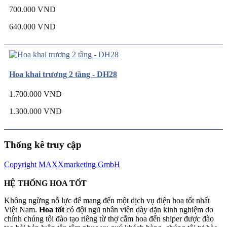
700.000 VND
640.000 VND
Hoa khai trương 2 tầng - DH28
1.700.000 VND
1.300.000 VND
Thống kê truy cập
Copyright MAXXmarketing GmbH
HỆ THỐNG HOA TỐT
Không ngừng nỗ lực để mang đến một dịch vụ điện hoa tốt nhất
Việt Nam.
Hoa tốt
có đội ngũ nhân viên dày dặn kinh nghiệm do
chính chúng tôi đào tạo riêng từ thợ cắm hoa đến shiper được đào