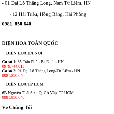
- 01 Đại Lộ Thăng Long, Nam Từ Liêm, HN
- 12 Hải Triều, Hồng Bàng, Hải Phòng
0981. 850.640
ĐIỆN HOA TOÀN QUỐC
ĐIỆN HOA HÀ NỘI
Cơ sở 1:
65 Trần Phú - Ba Đình - HN
0979.744.011
Cơ sở 2:
01 Đại Lộ Thăng Long-Từ Liêm - HN
0981.850.640
ĐIỆN HOA TP.HCM
6B Nguyễn Thái Sơn, Q. Gò Vấp, TP.HCM
0981.850.640
Về Chúng Tôi