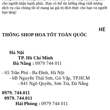
cho người nhận hạnh phúc. Bạn có thể tin tưởng rằng chất lượng
dịch vụ của chúng tôi sẽ mang lại giá trị đích thực cho bạn và người
bạn tặng!
HỆ
THỐNG SHOP HOA TỐT TOÀN QUỐC
Hà Nội
TP. Hồ Chí Minh
Đà Nẵng :
0979 744 011
- 65 Trần Phú - Ba Đình, Hà Nội
- 6B Nguyễn Thái Sơn, Gò Vấp, TP.HCM
- 841 Ngô Quyền, Sơn Trà, Đà Nẵng
0979. 744.011
0979. 744.011
Hải Phòng :
0979 744 011