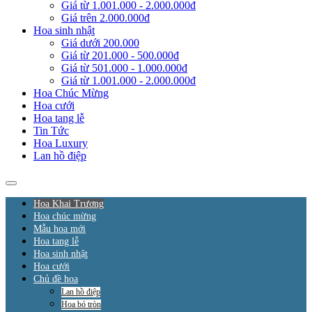
Giá từ 1.001.000 - 2.000.000đ
Giá trên 2.000.000đ
Hoa sinh nhật
Giá dưới 200.000
Giá từ 201.000 - 500.000đ
Giá từ 501.000 - 1.000.000đ
Giá từ 1.001.000 - 2.000.000đ
Hoa Chúc Mừng
Hoa cưới
Hoa tang lễ
Tin Tức
Hoa Luxury
Lan hồ điệp
Hoa Khai Trương
Hoa chúc mừng
Mẫu hoa mới
Hoa tang lễ
Hoa sinh nhật
Hoa cưới
Chủ đề hoa
Lan hồ điệp
Hoa bó tròn