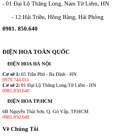
- 01 Đại Lộ Thăng Long, Nam Từ Liêm, HN
- 12 Hải Triều, Hồng Bàng, Hải Phòng
0981. 850.640
ĐIỆN HOA TOÀN QUỐC
ĐIỆN HOA HÀ NỘI
Cơ sở 1:
65 Trần Phú - Ba Đình - HN
0979.744.011
Cơ sở 2:
01 Đại Lộ Thăng Long-Từ Liêm - HN
0981.850.640
ĐIỆN HOA TP.HCM
6B Nguyễn Thái Sơn, Q. Gò Vấp, TP.HCM
0981.850.640
Về Chúng Tôi