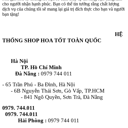
cho người nhận hạnh phúc. Bạn có thể tin tưởng rằng chất lượng
dịch vụ của chúng tôi sẽ mang lại giá trị đích thực cho bạn và người
bạn tặng!
HỆ
THỐNG SHOP HOA TỐT TOÀN QUỐC
Hà Nội
TP. Hồ Chí Minh
Đà Nẵng :
0979 744 011
- 65 Trần Phú - Ba Đình, Hà Nội
- 6B Nguyễn Thái Sơn, Gò Vấp, TP.HCM
- 841 Ngô Quyền, Sơn Trà, Đà Nẵng
0979. 744.011
0979. 744.011
Hải Phòng :
0979 744 011