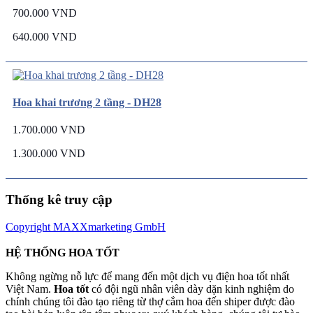
700.000 VND
640.000 VND
Hoa khai trương 2 tầng - DH28
1.700.000 VND
1.300.000 VND
Thống kê truy cập
Copyright MAXXmarketing GmbH
HỆ THỐNG HOA TỐT
Không ngừng nỗ lực để mang đến một dịch vụ điện hoa tốt nhất
Việt Nam.
Hoa tốt
có đội ngũ nhân viên dày dặn kinh nghiệm do
chính chúng tôi đào tạo riêng từ thợ cắm hoa đến shiper được đào