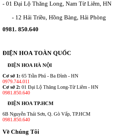
- 01 Đại Lộ Thăng Long, Nam Từ Liêm, HN
- 12 Hải Triều, Hồng Bàng, Hải Phòng
0981. 850.640
ĐIỆN HOA TOÀN QUỐC
ĐIỆN HOA HÀ NỘI
Cơ sở 1:
65 Trần Phú - Ba Đình - HN
0979.744.011
Cơ sở 2:
01 Đại Lộ Thăng Long-Từ Liêm - HN
0981.850.640
ĐIỆN HOA TP.HCM
6B Nguyễn Thái Sơn, Q. Gò Vấp, TP.HCM
0981.850.640
Về Chúng Tôi