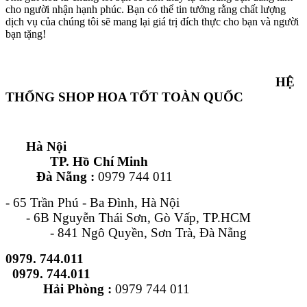
cho người nhận hạnh phúc. Bạn có thể tin tưởng rằng chất lượng
dịch vụ của chúng tôi sẽ mang lại giá trị đích thực cho bạn và người
bạn tặng!
HỆ
THỐNG SHOP HOA TỐT TOÀN QUỐC
Hà Nội
TP. Hồ Chí Minh
Đà Nẵng :
0979 744 011
- 65 Trần Phú - Ba Đình, Hà Nội
- 6B Nguyễn Thái Sơn, Gò Vấp, TP.HCM
- 841 Ngô Quyền, Sơn Trà, Đà Nẵng
0979. 744.011
0979. 744.011
Hải Phòng :
0979 744 011