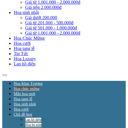
Giá từ 1.001.000 - 2.000.000đ
Giá trên 2.000.000đ
Hoa sinh nhật
Giá dưới 200.000
Giá từ 201.000 - 500.000đ
Giá từ 501.000 - 1.000.000đ
Giá từ 1.001.000 - 2.000.000đ
Hoa Chúc Mừng
Hoa cưới
Hoa tang lễ
Tin Tức
Hoa Luxury
Lan hồ điệp
Hoa Khai Trương
Hoa chúc mừng
Mẫu hoa mới
Hoa tang lễ
Hoa sinh nhật
Hoa cưới
Chủ đề hoa
Lan hồ điệp
Hoa bó tròn