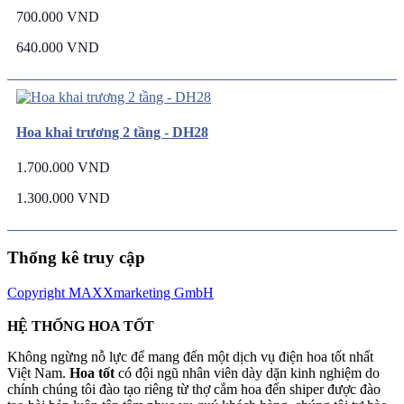
700.000 VND
640.000 VND
Hoa khai trương 2 tầng - DH28
1.700.000 VND
1.300.000 VND
Thống kê truy cập
Copyright MAXXmarketing GmbH
HỆ THỐNG HOA TỐT
Không ngừng nỗ lực để mang đến một dịch vụ điện hoa tốt nhất
Việt Nam.
Hoa tốt
có đội ngũ nhân viên dày dặn kinh nghiệm do
chính chúng tôi đào tạo riêng từ thợ cắm hoa đến shiper được đào