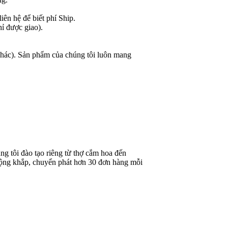
ên hệ để biết phí Ship.
hỉ được giao).
 khác). Sản phẩm của chúng tôi luôn mang
g tôi đào tạo riêng từ thợ cắm hoa đến
rộng khắp, chuyển phát hơn 30 đơn hàng mỗi