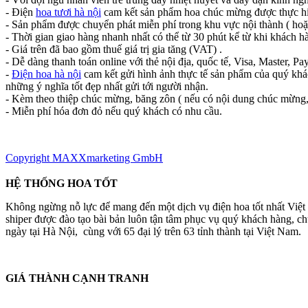
- Điện
hoa tươi hà nội
cam kết sản phẩm hoa chúc mừng được thực hi
- Sản phẩm được chuyển phát miễn phí trong khu vực nội thành ( hoặ
- Thời gian giao hàng nhanh nhất có thể từ 30 phút kể từ khi khách h
- Giá trên đã bao gồm thuế giá trị gia tăng (VAT) .
- Dễ dàng thanh toán online với thẻ nội địa, quốc tế, Visa, Master, Pay
-
Điện hoa hà nội
cam kết gửi hình ảnh thực tế sản phẩm của quý khác
những ý nghĩa tốt đẹp nhất gửi tới người nhận.
- Kèm theo thiệp chúc mừng, băng zôn ( nếu có nội dung chúc mừng,
- Miễn phí hóa đơn đỏ nếu quý khách có nhu cầu.
Copyright MAXXmarketing GmbH
HỆ THỐNG HOA TỐT
Không ngừng nỗ lực để mang đến một dịch vụ điện hoa tốt nhất Việ
shiper được đào tạo bài bản luôn tận tâm phục vụ quý khách hàng, 
ngày tại Hà Nội, cùng với 65 đại lý trên 63 tỉnh thành tại Việt Nam.
GIÁ THÀNH CẠNH TRANH