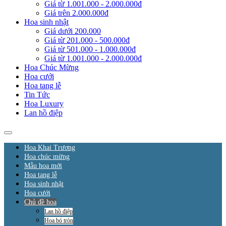
Giá từ 1.001.000 - 2.000.000đ
Giá trên 2.000.000đ
Hoa sinh nhật
Giá dưới 200.000
Giá từ 201.000 - 500.000đ
Giá từ 501.000 - 1.000.000đ
Giá từ 1.001.000 - 2.000.000đ
Hoa Chúc Mừng
Hoa cưới
Hoa tang lễ
Tin Tức
Hoa Luxury
Lan hồ điệp
Hoa Khai Trương
Hoa chúc mừng
Mẫu hoa mới
Hoa tang lễ
Hoa sinh nhật
Hoa cưới
Chủ đề hoa
Lan hồ điệp
Hoa bó tròn