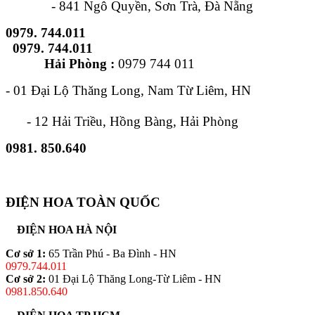
- 841 Ngô Quyền, Sơn Trà, Đà Nẵng
0979. 744.011
0979. 744.011
Hải Phòng :
0979 744 011
- 01 Đại Lộ Thăng Long, Nam Từ Liêm, HN
- 12 Hải Triều, Hồng Bàng, Hải Phòng
0981. 850.640
ĐIỆN HOA TOÀN QUỐC
ĐIỆN HOA HÀ NỘI
Cơ sở 1:
65 Trần Phú - Ba Đình - HN
0979.744.011
Cơ sở 2:
01 Đại Lộ Thăng Long-Từ Liêm - HN
0981.850.640