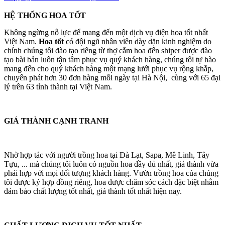
HỆ THỐNG HOA TỐT
Không ngừng nỗ lực để mang đến một dịch vụ điện hoa tốt nhất
Việt Nam.
Hoa tốt
có đội ngũ nhân viên dày dặn kinh nghiệm do
chính chúng tôi đào tạo riêng từ thợ cắm hoa đến shiper được đào
tạo bài bản luôn tận tâm phục vụ quý khách hàng, chúng tôi tự hào
mang đến cho quý khách hàng một mạng lưới phục vụ rộng khắp,
chuyển phát hơn 30 đơn hàng mỗi ngày tại Hà Nội, cùng với 65 đại
lý trên 63 tỉnh thành tại Việt Nam.
GIÁ THÀNH CẠNH TRANH
Nhờ hợp tác với người trồng hoa tại Đà Lạt, Sapa, Mê Linh, Tây
Tựu, ... mà chúng tôi luôn có nguồn hoa đầy đủ nhất, giá thành vừa
phải hợp với mọi đối tượng khách hàng. Vườn trồng hoa của chúng
tôi được ký hợp đồng riêng, hoa được chăm sóc cách đặc biệt nhằm
đảm bảo chất lượng tốt nhất, giá thành tốt nhất hiện nay.