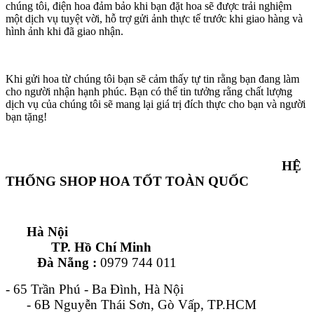
chúng tôi, điện hoa đảm bảo khi bạn đặt hoa sẽ được trải nghiệm
một dịch vụ tuyệt vời, hỗ trợ gửi ảnh thực tế trước khi giao hàng và
hình ảnh khi đã giao nhận.
Khi gửi hoa từ chúng tôi bạn sẽ cảm thấy tự tin rằng bạn đang làm
cho người nhận hạnh phúc. Bạn có thể tin tưởng rằng chất lượng
dịch vụ của chúng tôi sẽ mang lại giá trị đích thực cho bạn và người
bạn tặng!
HỆ
THỐNG SHOP HOA TỐT TOÀN QUỐC
Hà Nội
TP. Hồ Chí Minh
Đà Nẵng :
0979 744 011
- 65 Trần Phú - Ba Đình, Hà Nội
- 6B Nguyễn Thái Sơn, Gò Vấp, TP.HCM