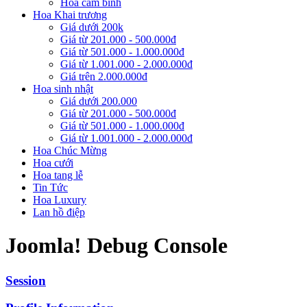
Hoa cắm bình
Hoa Khai trương
Giá dưới 200k
Giá từ 201.000 - 500.000đ
Giá từ 501.000 - 1.000.000đ
Giá từ 1.001.000 - 2.000.000đ
Giá trên 2.000.000đ
Hoa sinh nhật
Giá dưới 200.000
Giá từ 201.000 - 500.000đ
Giá từ 501.000 - 1.000.000đ
Giá từ 1.001.000 - 2.000.000đ
Hoa Chúc Mừng
Hoa cưới
Hoa tang lễ
Tin Tức
Hoa Luxury
Lan hồ điệp
Joomla! Debug Console
Session