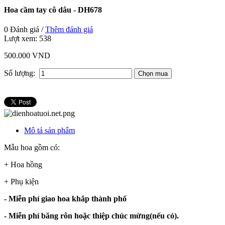
Hoa cầm tay cô dâu - DH678
0 Đánh giá /
Thêm đánh giá
Lượt xem:
538
500.000 VND
Số lượng:
Mô tả sản phẩm
Mẫu hoa gồm có:
+ Hoa hồng
+ Phụ kiện
- Miễn phí giao hoa khắp thành phố
- Miễn phí băng rôn hoặc thiệp chúc mừng(nếu có).