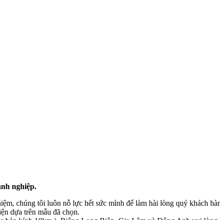
anh nghiệp.
hiệm, chúng tôi luôn nỗ lực hết sức mình để làm hài lòng quý khách hà
ện dựa trên mẫu đã chọn.