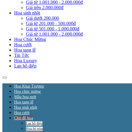
Giá từ 1.001.000 - 2.000.000đ
Giá trên 2.000.000đ
Hoa sinh nhật
Giá dưới 200.000
Giá từ 201.000 - 500.000đ
Giá từ 501.000 - 1.000.000đ
Giá từ 1.001.000 - 2.000.000đ
Hoa Chúc Mừng
Hoa cưới
Hoa tang lễ
Tin Tức
Hoa Luxury
Lan hồ điệp
Hoa Khai Trương
Hoa chúc mừng
Mẫu hoa mới
Hoa tang lễ
Hoa sinh nhật
Hoa cưới
Chủ đề hoa
Lan hồ điệp
Hoa bó tròn