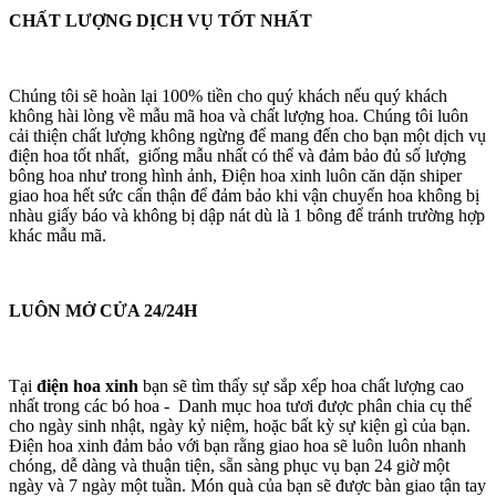
CHẤT LƯỢNG DỊCH VỤ TỐT NHẤT
Chúng tôi sẽ hoàn lại 100% tiền cho quý khách nếu quý khách
không hài lòng về mẫu mã hoa và chất lượng hoa. Chúng tôi luôn
cải thiện chất lượng không ngừng để mang đến cho bạn một dịch vụ
điện hoa tốt nhất, giống mẫu nhất có thể và đảm bảo đủ số lượng
bông hoa như trong hình ảnh, Điện hoa xinh luôn căn dặn shiper
giao hoa hết sức cẩn thận để đảm bảo khi vận chuyển hoa không bị
nhàu giấy báo và không bị dập nát dù là 1 bông để tránh trường hợp
khác mẫu mã.
LUÔN MỞ CỬA 24/24H
Tại
điện hoa xinh
bạn sẽ tìm thấy sự sắp xếp hoa chất lượng cao
nhất trong các bó hoa - Danh mục hoa tươi được phân chia cụ thể
cho ngày sinh nhật, ngày kỷ niệm, hoặc bất kỳ sự kiện gì của bạn.
Điện hoa xinh đảm bảo với bạn rằng giao hoa sẽ luôn luôn nhanh
chóng, dễ dàng và thuận tiện, sẵn sàng phục vụ bạn 24 giờ một
ngày và 7 ngày một tuần. Món quà của bạn sẽ được bàn giao tận tay