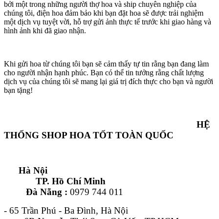
bởi một trong những người thợ hoa và ship chuyên nghiệp của
chúng tôi, điện hoa đảm bảo khi bạn đặt hoa sẽ được trải nghiệm
một dịch vụ tuyệt vời, hỗ trợ gửi ảnh thực tế trước khi giao hàng và
hình ảnh khi đã giao nhận.
Khi gửi hoa từ chúng tôi bạn sẽ cảm thấy tự tin rằng bạn đang làm
cho người nhận hạnh phúc. Bạn có thể tin tưởng rằng chất lượng
dịch vụ của chúng tôi sẽ mang lại giá trị đích thực cho bạn và người
bạn tặng!
HỆ
THỐNG SHOP HOA TỐT TOÀN QUỐC
Hà Nội
TP. Hồ Chí Minh
Đà Nẵng :
0979 744 011
- 65 Trần Phú - Ba Đình, Hà Nội