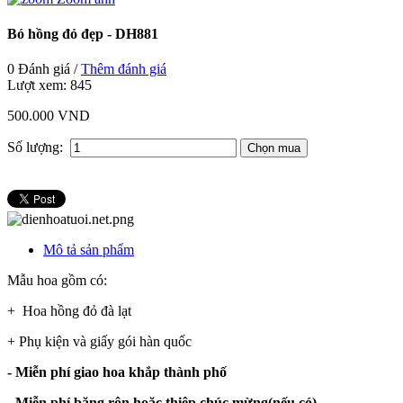
Bó hồng đỏ đẹp - DH881
0 Đánh giá /
Thêm đánh giá
Lượt xem:
845
500.000 VND
Số lượng:
Mô tả sản phẩm
Mẫu hoa gồm có:
+ Hoa hồng đỏ đà lạt
+ Phụ kiện và giấy gói hàn quốc
- Miễn phí giao hoa khắp thành phố
- Miễn phí băng rôn hoặc thiệp chúc mừng(nếu có).