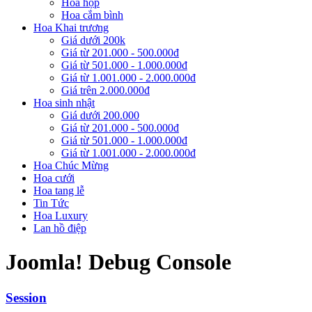
Hoa hộp
Hoa cắm bình
Hoa Khai trương
Giá dưới 200k
Giá từ 201.000 - 500.000đ
Giá từ 501.000 - 1.000.000đ
Giá từ 1.001.000 - 2.000.000đ
Giá trên 2.000.000đ
Hoa sinh nhật
Giá dưới 200.000
Giá từ 201.000 - 500.000đ
Giá từ 501.000 - 1.000.000đ
Giá từ 1.001.000 - 2.000.000đ
Hoa Chúc Mừng
Hoa cưới
Hoa tang lễ
Tin Tức
Hoa Luxury
Lan hồ điệp
Joomla! Debug Console
Session