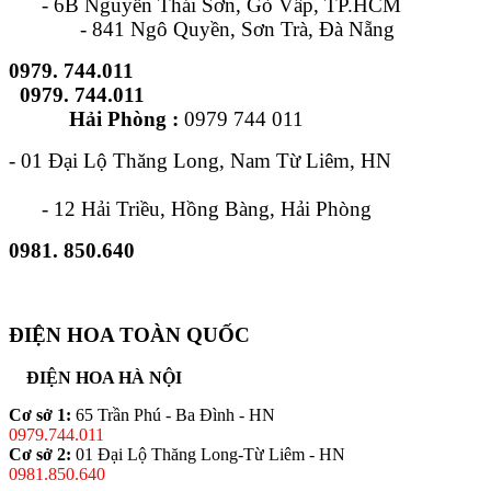
- 6B Nguyễn Thái Sơn, Gò Vấp, TP.HCM
- 841 Ngô Quyền, Sơn Trà, Đà Nẵng
0979. 744.011
0979. 744.011
Hải Phòng :
0979 744 011
- 01 Đại Lộ Thăng Long, Nam Từ Liêm, HN
- 12 Hải Triều, Hồng Bàng, Hải Phòng
0981. 850.640
ĐIỆN HOA TOÀN QUỐC
ĐIỆN HOA HÀ NỘI
Cơ sở 1:
65 Trần Phú - Ba Đình - HN
0979.744.011
Cơ sở 2:
01 Đại Lộ Thăng Long-Từ Liêm - HN
0981.850.640