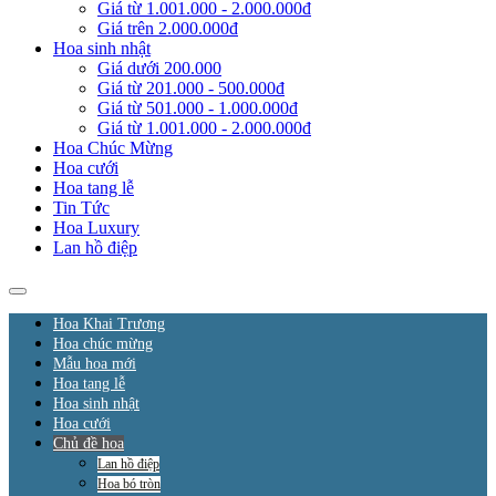
Giá từ 1.001.000 - 2.000.000đ
Giá trên 2.000.000đ
Hoa sinh nhật
Giá dưới 200.000
Giá từ 201.000 - 500.000đ
Giá từ 501.000 - 1.000.000đ
Giá từ 1.001.000 - 2.000.000đ
Hoa Chúc Mừng
Hoa cưới
Hoa tang lễ
Tin Tức
Hoa Luxury
Lan hồ điệp
Hoa Khai Trương
Hoa chúc mừng
Mẫu hoa mới
Hoa tang lễ
Hoa sinh nhật
Hoa cưới
Chủ đề hoa
Lan hồ điệp
Hoa bó tròn