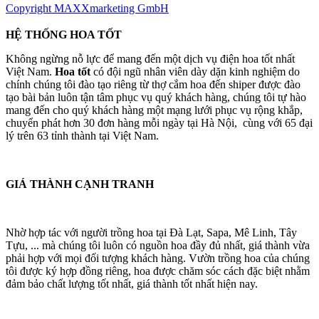
Copyright MAXXmarketing GmbH
HỆ THỐNG HOA TỐT
Không ngừng nỗ lực để mang đến một dịch vụ điện hoa tốt nhất
Việt Nam.
Hoa tốt
có đội ngũ nhân viên dày dặn kinh nghiệm do
chính chúng tôi đào tạo riêng từ thợ cắm hoa đến shiper được đào
tạo bài bản luôn tận tâm phục vụ quý khách hàng, chúng tôi tự hào
mang đến cho quý khách hàng một mạng lưới phục vụ rộng khắp,
chuyển phát hơn 30 đơn hàng mỗi ngày tại Hà Nội, cùng với 65 đại
lý trên 63 tỉnh thành tại Việt Nam.
GIÁ THÀNH CẠNH TRANH
Nhờ hợp tác với người trồng hoa tại Đà Lạt, Sapa, Mê Linh, Tây
Tựu, ... mà chúng tôi luôn có nguồn hoa đầy đủ nhất, giá thành vừa
phải hợp với mọi đối tượng khách hàng. Vườn trồng hoa của chúng
tôi được ký hợp đồng riêng, hoa được chăm sóc cách đặc biệt nhằm
đảm bảo chất lượng tốt nhất, giá thành tốt nhất hiện nay.