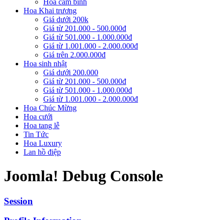
Hoa cắm bình
Hoa Khai trương
Giá dưới 200k
Giá từ 201.000 - 500.000đ
Giá từ 501.000 - 1.000.000đ
Giá từ 1.001.000 - 2.000.000đ
Giá trên 2.000.000đ
Hoa sinh nhật
Giá dưới 200.000
Giá từ 201.000 - 500.000đ
Giá từ 501.000 - 1.000.000đ
Giá từ 1.001.000 - 2.000.000đ
Hoa Chúc Mừng
Hoa cưới
Hoa tang lễ
Tin Tức
Hoa Luxury
Lan hồ điệp
Joomla! Debug Console
Session