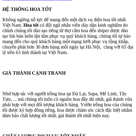
HỆ THỐNG HOA TỐT
Không ngừng nỗ lực để mang đến một dịch vụ điện hoa tốt nhất
Việt Nam.
Hoa tốt
có đội ngũ nhân viên dày dặn kinh nghiệm do
chính chúng tôi đào tạo riêng từ thợ cắm hoa đến shiper được đào
tạo bài bản luôn tận tâm phục vụ quý khách hàng, chúng tôi tự hào
mang đến cho quý khách hàng một mạng lưới phục vụ rộng khắp,
chuyển phát hơn 30 đơn hàng mỗi ngày tại Hà Nội, cùng với 65 đại
lý trên 63 tỉnh thành tại Việt Nam.
GIÁ THÀNH CẠNH TRANH
Nhờ hợp tác với người trồng hoa tại Đà Lạt, Sapa, Mê Linh, Tây
Tựu, ... mà chúng tôi luôn có nguồn hoa đầy đủ nhất, giá thành vừa
phải hợp với mọi đối tượng khách hàng. Vườn trồng hoa của chúng
tôi được ký hợp đồng riêng, hoa được chăm sóc cách đặc biệt nhằm
đảm bảo chất lượng tốt nhất, giá thành tốt nhất hiện nay.