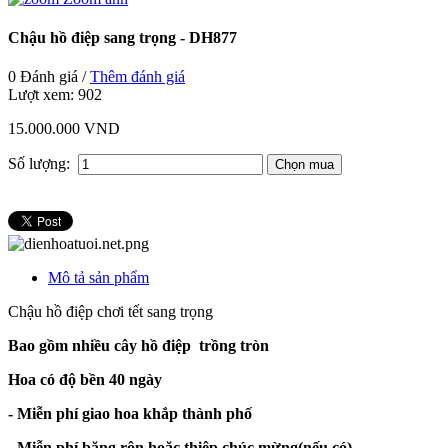
Chậu hồ điệp sang trọng - DH877
0 Đánh giá /
Thêm đánh giá
Lượt xem:
902
15.000.000 VND
Số lượng:
Mô tả sản phẩm
Chậu hồ điệp chơi tết sang trọng
Bao gồm nhiều cây hồ điệp trồng tròn
Hoa có độ bền 40 ngày
- Miễn phí giao hoa khắp thành phố
- Miễn phí băng rôn hoặc thiệp chúc mừng(nếu có).