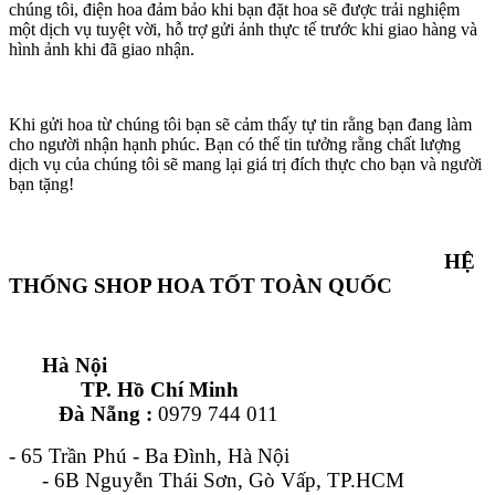
chúng tôi, điện hoa đảm bảo khi bạn đặt hoa sẽ được trải nghiệm
một dịch vụ tuyệt vời, hỗ trợ gửi ảnh thực tế trước khi giao hàng và
hình ảnh khi đã giao nhận.
Khi gửi hoa từ chúng tôi bạn sẽ cảm thấy tự tin rằng bạn đang làm
cho người nhận hạnh phúc. Bạn có thể tin tưởng rằng chất lượng
dịch vụ của chúng tôi sẽ mang lại giá trị đích thực cho bạn và người
bạn tặng!
HỆ
THỐNG SHOP HOA TỐT TOÀN QUỐC
Hà Nội
TP. Hồ Chí Minh
Đà Nẵng :
0979 744 011
- 65 Trần Phú - Ba Đình, Hà Nội
- 6B Nguyễn Thái Sơn, Gò Vấp, TP.HCM