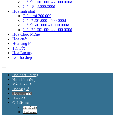
Giá từ 1.001.000 - 2.000.000đ
Giá trên 2.000.000đ
Hoa sinh nhật
Giá dưới 200.000
Giá từ 201.000 - 500.000đ
Giá từ 501.000 - 1.000.000đ
Giá từ 1.001.000 - 2.000.000đ
Hoa Chúc Mừng
Hoa cưới
Hoa tang lễ
Tin Tức
Hoa Luxury
Lan hồ điệp
Hoa Khai Trương
Hoa chúc mừng
Mẫu hoa mới
Hoa tang lễ
Hoa sinh nhật
Hoa cưới
Chủ đề hoa
Lan hồ điệp
Hoa bó tròn