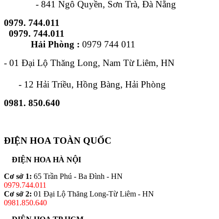
- 841 Ngô Quyền, Sơn Trà, Đà Nẵng
0979. 744.011
0979. 744.011
Hải Phòng :
0979 744 011
- 01 Đại Lộ Thăng Long, Nam Từ Liêm, HN
- 12 Hải Triều, Hồng Bàng, Hải Phòng
0981. 850.640
ĐIỆN HOA TOÀN QUỐC
ĐIỆN HOA HÀ NỘI
Cơ sở 1:
65 Trần Phú - Ba Đình - HN
0979.744.011
Cơ sở 2:
01 Đại Lộ Thăng Long-Từ Liêm - HN
0981.850.640