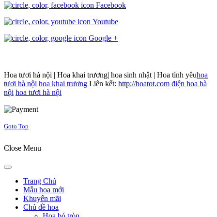
Facebook
Youtube
Google +
Hoa tươi hà nội | Hoa khai trương| hoa sinh nhật | Hoa tình yêu
hoa
tươi hà nội
hoa khai trương
Liên kết:
http://hoatot.com
điện hoa hà
nội
hoa tươi hà nội
Joomla! 3 Templates
Goto Top
Close Menu
Trang Chủ
Mẫu hoa mới
Khuyến mãi
Chủ đề hoa
Hoa bó tròn