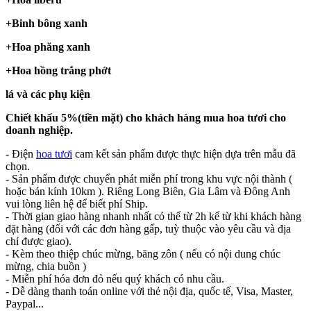
+Binh bông xanh
+Hoa phăng xanh
+Hoa hồng trắng phớt
lá và các phụ kiện
Chiết khấu 5%(tiền mặt) cho khách hàng mua hoa tươi cho
doanh nghiệp.
- Điện
hoa tươi
cam kết sản phẩm được thực hiện dựa trên mẫu đã
chọn.
- Sản phẩm được chuyển phát miễn phí trong khu vực nội thành (
hoặc bán kính 10km ). Riêng Long Biên, Gia Lâm và Đông Anh
vui lòng liên hệ để biết phí Ship.
- Thời gian giao hàng nhanh nhất có thể từ 2h kể từ khi khách hàng
đặt hàng (đối với các đơn hàng gấp, tuỳ thuộc vào yêu cầu và địa
chỉ được giao).
- Kèm theo thiệp chúc mừng, băng zôn ( nếu có nội dung chúc
mừng, chia buồn )
- Miễn phí hóa đơn đỏ nếu quý khách có nhu cầu.
- Dễ dàng thanh toán online với thẻ nội địa, quốc tế, Visa, Master,
Paypal...