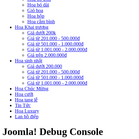
Hoa bó dài
Giỏ hoa
Hoa hộp
Hoa cắm bình
Hoa Khai trương
Giá dưới 200k
Giá từ 201.000 - 500.000đ
Giá từ 501.000 - 1.000.000đ
Giá từ 1.001.000 - 2.000.000đ
Giá trên 2.000.000đ
Hoa sinh nhật
Giá dưới 200.000
Giá từ 201.000 - 500.000đ
Giá từ 501.000 - 1.000.000đ
Giá từ 1.001.000 - 2.000.000đ
Hoa Chúc Mừng
Hoa cưới
Hoa tang lễ
Tin Tức
Hoa Luxury
Lan hồ điệp
Joomla! Debug Console