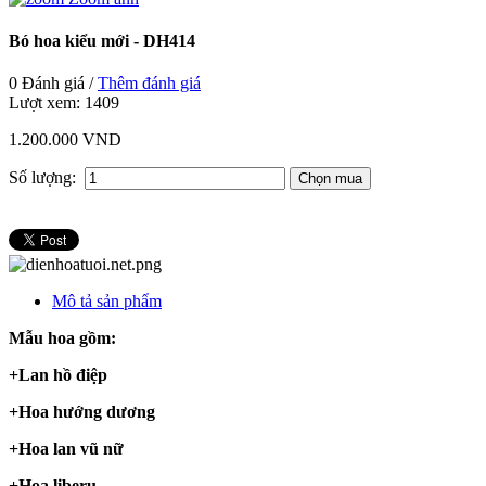
Bó hoa kiểu mới - DH414
0 Đánh giá /
Thêm đánh giá
Lượt xem:
1409
1.200.000 VND
Số lượng:
Mô tả sản phẩm
Mẫu hoa gồm:
+Lan hồ điệp
+Hoa hướng dương
+Hoa lan vũ nữ
+Hoa liberu