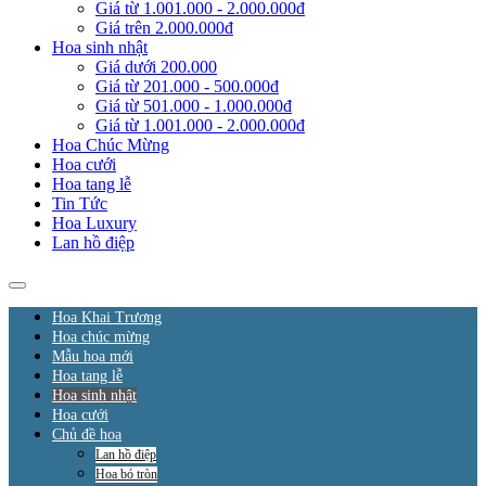
Giá từ 1.001.000 - 2.000.000đ
Giá trên 2.000.000đ
Hoa sinh nhật
Giá dưới 200.000
Giá từ 201.000 - 500.000đ
Giá từ 501.000 - 1.000.000đ
Giá từ 1.001.000 - 2.000.000đ
Hoa Chúc Mừng
Hoa cưới
Hoa tang lễ
Tin Tức
Hoa Luxury
Lan hồ điệp
Hoa Khai Trương
Hoa chúc mừng
Mẫu hoa mới
Hoa tang lễ
Hoa sinh nhật
Hoa cưới
Chủ đề hoa
Lan hồ điệp
Hoa bó tròn