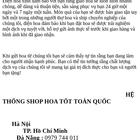
Điện hoa xinh đảm bảo với bạn rằng giao hoa sẽ luôn luôn nhanh
chóng, dễ dàng và thuận tiện, sẵn sàng phục vụ bạn 24 giờ một
ngày và 7 ngày một tuần. Món quà của bạn sẽ được bàn giao tận tay
bởi một trong những người thợ hoa và ship chuyên nghiệp của
chúng tôi, điện hoa đảm bảo khi bạn đặt hoa sẽ được trải nghiệm
một dịch vụ tuyệt vời, hỗ trợ gửi ảnh thực tế trước khi giao hàng và
hình ảnh khi đã giao nhận.
Khi gửi hoa từ chúng tôi bạn sẽ cảm thấy tự tin rằng bạn đang làm
cho người nhận hạnh phúc. Bạn có thể tin tưởng rằng chất lượng
dịch vụ của chúng tôi sẽ mang lại giá trị đích thực cho bạn và người
bạn tặng!
HỆ
THỐNG SHOP HOA TỐT TOÀN QUỐC
Hà Nội
TP. Hồ Chí Minh
Đà Nẵng :
0979 744 011