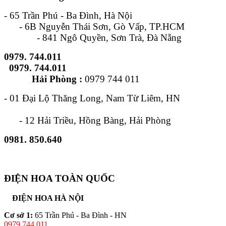
- 65 Trần Phú - Ba Đình, Hà Nội
- 6B Nguyễn Thái Sơn, Gò Vấp, TP.HCM
- 841 Ngô Quyền, Sơn Trà, Đà Nẵng
0979. 744.011
0979. 744.011
Hải Phòng :
0979 744 011
- 01 Đại Lộ Thăng Long, Nam Từ Liêm, HN
- 12 Hải Triều, Hồng Bàng, Hải Phòng
0981. 850.640
ĐIỆN HOA TOÀN QUỐC
ĐIỆN HOA HÀ NỘI
Cơ sở 1:
65 Trần Phú - Ba Đình - HN
0979.744.011