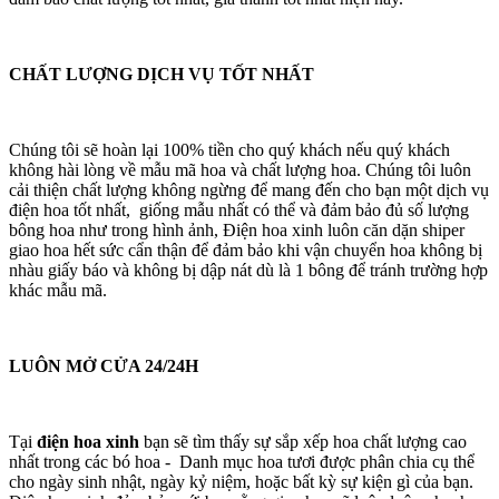
CHẤT LƯỢNG DỊCH VỤ TỐT NHẤT
Chúng tôi sẽ hoàn lại 100% tiền cho quý khách nếu quý khách
không hài lòng về mẫu mã hoa và chất lượng hoa. Chúng tôi luôn
cải thiện chất lượng không ngừng để mang đến cho bạn một dịch vụ
điện hoa tốt nhất, giống mẫu nhất có thể và đảm bảo đủ số lượng
bông hoa như trong hình ảnh, Điện hoa xinh luôn căn dặn shiper
giao hoa hết sức cẩn thận để đảm bảo khi vận chuyển hoa không bị
nhàu giấy báo và không bị dập nát dù là 1 bông để tránh trường hợp
khác mẫu mã.
LUÔN MỞ CỬA 24/24H
Tại
điện hoa xinh
bạn sẽ tìm thấy sự sắp xếp hoa chất lượng cao
nhất trong các bó hoa - Danh mục hoa tươi được phân chia cụ thể
cho ngày sinh nhật, ngày kỷ niệm, hoặc bất kỳ sự kiện gì của bạn.