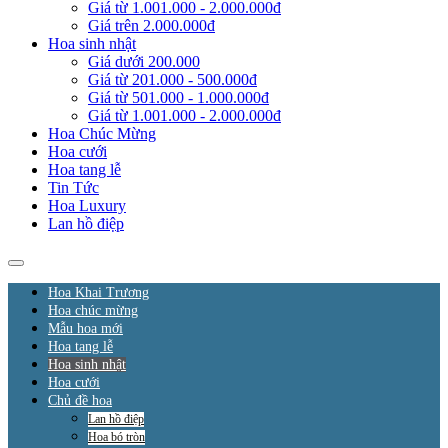
Giá từ 1.001.000 - 2.000.000đ
Giá trên 2.000.000đ
Hoa sinh nhật
Giá dưới 200.000
Giá từ 201.000 - 500.000đ
Giá từ 501.000 - 1.000.000đ
Giá từ 1.001.000 - 2.000.000đ
Hoa Chúc Mừng
Hoa cưới
Hoa tang lễ
Tin Tức
Hoa Luxury
Lan hồ điệp
Hoa Khai Trương
Hoa chúc mừng
Mẫu hoa mới
Hoa tang lễ
Hoa sinh nhật
Hoa cưới
Chủ đề hoa
Lan hồ điệp
Hoa bó tròn