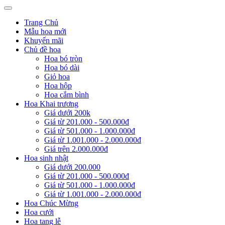
Trang Chủ
Mẫu hoa mới
Khuyến mãi
Chủ đề hoa
Hoa bó tròn
Hoa bó dài
Giỏ hoa
Hoa hộp
Hoa cắm bình
Hoa Khai trương
Giá dưới 200k
Giá từ 201.000 - 500.000đ
Giá từ 501.000 - 1.000.000đ
Giá từ 1.001.000 - 2.000.000đ
Giá trên 2.000.000đ
Hoa sinh nhật
Giá dưới 200.000
Giá từ 201.000 - 500.000đ
Giá từ 501.000 - 1.000.000đ
Giá từ 1.001.000 - 2.000.000đ
Hoa Chúc Mừng
Hoa cưới
Hoa tang lễ