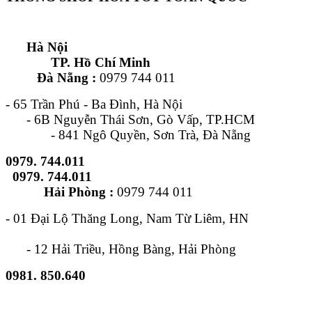
Hà Nội
TP. Hồ Chí Minh
Đà Nẵng :
0979 744 011
- 65 Trần Phú - Ba Đình, Hà Nội
- 6B Nguyễn Thái Sơn, Gò Vấp, TP.HCM
- 841 Ngô Quyền, Sơn Trà, Đà Nẵng
0979. 744.011
0979. 744.011
Hải Phòng :
0979 744 011
- 01 Đại Lộ Thăng Long, Nam Từ Liêm, HN
- 12 Hải Triều, Hồng Bàng, Hải Phòng
0981. 850.640