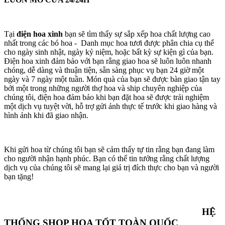
Tại
điện hoa xinh
bạn sẽ tìm thấy sự sắp xếp hoa chất lượng cao
nhất trong các bó hoa - Danh mục hoa tươi được phân chia cụ thể
cho ngày sinh nhật, ngày kỷ niệm, hoặc bất kỳ sự kiện gì của bạn.
Điện hoa xinh đảm bảo với bạn rằng giao hoa sẽ luôn luôn nhanh
chóng, dễ dàng và thuận tiện, sẵn sàng phục vụ bạn 24 giờ một
ngày và 7 ngày một tuần. Món quà của bạn sẽ được bàn giao tận tay
bởi một trong những người thợ hoa và ship chuyên nghiệp của
chúng tôi, điện hoa đảm bảo khi bạn đặt hoa sẽ được trải nghiệm
một dịch vụ tuyệt vời, hỗ trợ gửi ảnh thực tế trước khi giao hàng và
hình ảnh khi đã giao nhận.
Khi gửi hoa từ chúng tôi bạn sẽ cảm thấy tự tin rằng bạn đang làm
cho người nhận hạnh phúc. Bạn có thể tin tưởng rằng chất lượng
dịch vụ của chúng tôi sẽ mang lại giá trị đích thực cho bạn và người
bạn tặng!
HỆ
THỐNG SHOP HOA TỐT TOÀN QUỐC