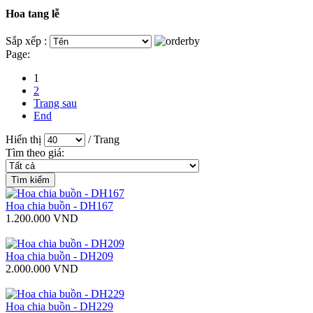
Hoa tang lễ
Sắp xếp :
Page:
1
2
Trang sau
End
Hiển thị
/ Trang
Tìm theo giá:
Hoa chia buồn - DH167
1.200.000 VND
Hoa chia buồn - DH209
2.000.000 VND
Hoa chia buồn - DH229